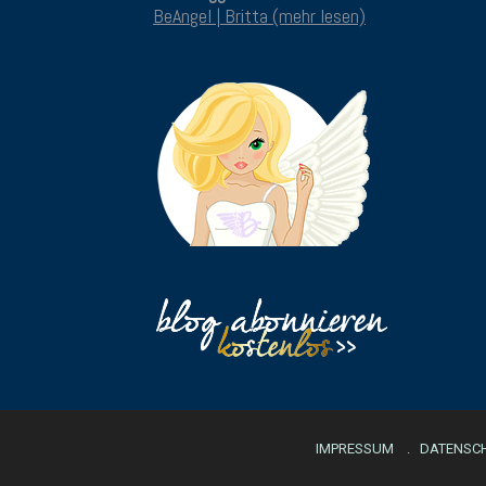
BeAngel | Britta (mehr lesen)
IMPRESSUM
DATENSC