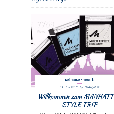
7753
Views
Dekorative Kosmetik
11. Juli 2013
By: BeAngel 💙
Willkommen zum MANHAT
STYLE TRIP