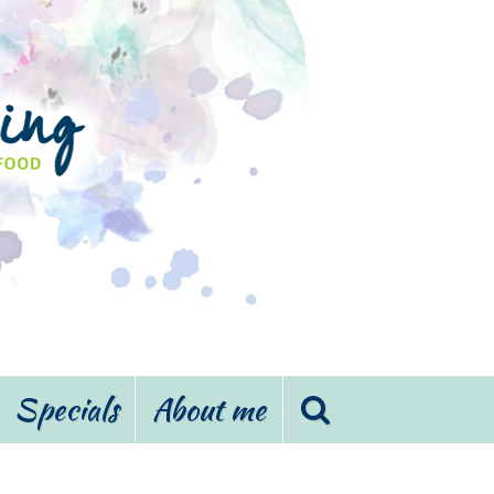
Specials
About me