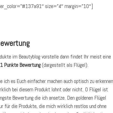
vider_color=”#137a91″ size=”4″ margin=”10″]
bewertung
dukte im Beautyblog vorstelle dann findet Ihr meist eine
+1
Punkte Bewertung
(dargestellt als Flügel).
 ich es Euch einfacher machen auch optisch zu erkennen
rklich bei diesem Produkt lohnt oder nicht. 0 Flügel ist
ringste Bewertung die ich ansetze. Den goldenen Flügel
ur für die Produkte, die mich wirklich restlos und ohne