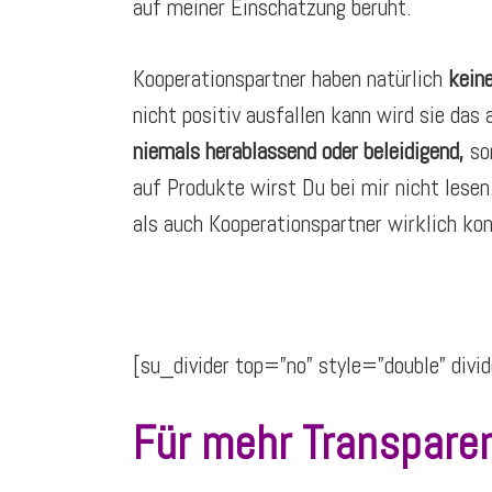
auf meiner Einschätzung beruht.
Kooperationspartner haben natürlich
keine
nicht positiv ausfallen kann wird sie das 
niemals herablassend oder beleidigend,
so
auf Produkte wirst Du bei mir nicht lesen
als auch Kooperationspartner wirklich kon
[su_divider top=”no” style=”double” di
Für mehr Transpare