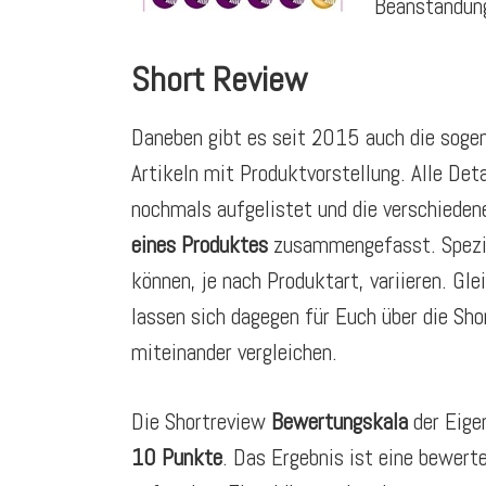
Beanstandung
Short Review
Daneben gibt es seit 2015 auch die sog
Artikeln mit Produktvorstellung. Alle Deta
nochmals aufgelistet und die verschiede
eines Produktes
zusammengefasst. Spezie
können, je nach Produktart, variieren. Gl
lassen sich dagegen für Euch über die Sho
miteinander vergleichen.
Die Shortreview
Bewertungskala
der Eige
10 Punkte
. Das Ergebnis ist eine bewer