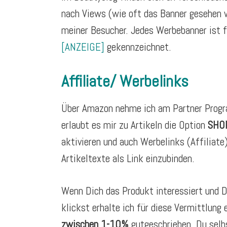
nach Views (wie oft das Banner gesehen w
meiner Besucher. Jedes Werbebanner ist 
[ANZEIGE]
gekennzeichnet.
Affiliate/ Werbelinks
Über Amazon nehme ich am Partner Progr
erlaubt es mir zu Artikeln die Option
SHO
aktivieren und auch Werbelinks (Affiliate)
Artikeltexte als Link einzubinden.
Wenn Dich das Produkt interessiert und 
klickst erhalte ich für diese Vermittlung 
zwischen 1-10%
gutgeschrieben. Du selb