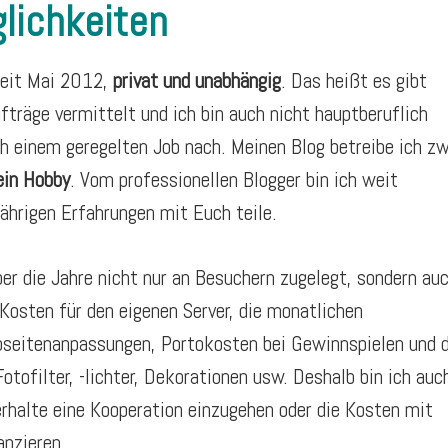
lichkeiten
seit Mai 2012,
privat und unabhängig
. Das heißt es gibt
fträge vermittelt und ich bin auch nicht hauptberuflich
ch einem geregelten Job nach. Meinen Blog betreibe ich z
in Hobby
. Vom professionellen Blogger bin ich weit
ährigen Erfahrungen mit Euch teile.
er die Jahre nicht nur an Besuchern zugelegt, sondern au
Kosten für den eigenen Server, die monatlichen
seitenanpassungen, Portokosten bei Gewinnspielen und 
otofilter, -lichter, Dekorationen usw. Deshalb bin ich auc
erhalte eine Kooperation einzugehen oder die Kosten mit
anzieren.