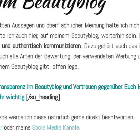
im Beautyblog
latten Aussagen und oberflächlicher Meinung halte ich nich
te ich auch hier, auf meinem Beautyblog, weiterhin sein. 
n und authentisch kommunizieren
. Dazu gehört auch das 
uch alle Arten der Bewertung, der verwendeten Werbung 
nem Beautyblog gibt, offen lege.
ransparenz im Beautyblog und Vertrauen gegenüber Euch i
hr wichtig.
[/su_heading]
be werde ich diese natürlich gerne direkt beantworten.
r
oder meine
SocialMedia Kanäle
.