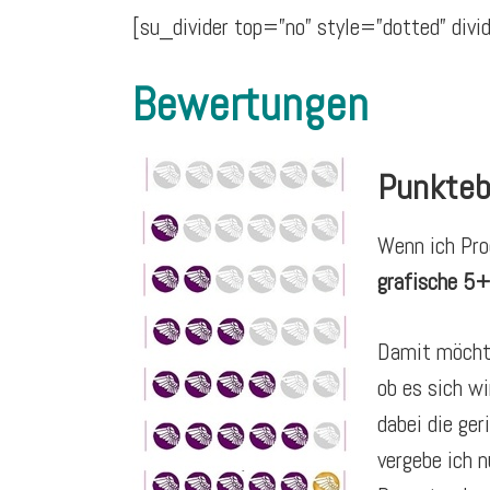
[su_divider top=”no” style=”dotted” di
Bewertungen
Punkte
Wenn ich Pro
grafische 5
Damit möchte
ob es sich wi
dabei die ge
vergebe ich n