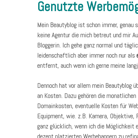
Genutzte Werbemög
Mein Beautyblog ist schon immer, genau 
keine Agentur die mich betreut und mir Au
Bloggerin. Ich gehe ganz normal und tägli
leidenschaftlich aber immer noch nur als
e
entfernt, auch wenn ich gerne meine langj
Dennoch hat vor allem mein Beautyblog üb
an Kosten. Dazu gehören die monatlichen 
Domainkosten, eventuelle Kosten für Web
Equipment, wie. z.B. Kamera, Objektive, F
ganz glücklich, wenn ich die Möglichkeit 
dezent platzierten Werbebannern zu refin