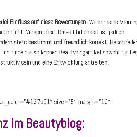
rlei Einfluss
auf diese Bewertungen
. Wenn meine Meinun
auch nicht. Versprochen. Diese Ehrlichkeit ist jedoch
ndern stets
bestimmt und freundlich korrekt
. Hasstirade
. Ich finde nur so können Beautyblogartikel sowohl für Le
struktiv sein und eine Entwicklung antreiben.
vider_color=”#137a91″ size=”5″ margin=”10″]
nz im Beautyblog: