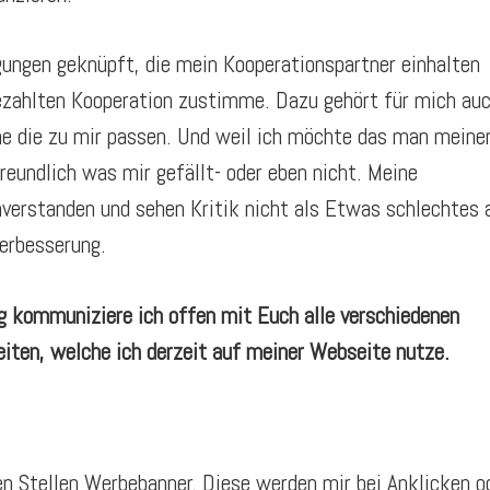
ngungen geknüpft, die mein Kooperationspartner einhalten
ezahlten Kooperation zustimme. Dazu gehört für mich auc
me die zu mir passen. Und weil ich möchte das man meine
freundlich was mir gefällt- oder eben nicht. Meine
verstanden und sehen Kritik nicht als Etwas schlechtes 
verbesserung.
g kommuniziere ich offen mit Euch alle verschiedenen
iten, welche ich derzeit auf meiner Webseite nutze.
en Stellen Werbebanner. Diese werden mir bei Anklicken o