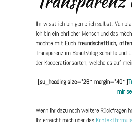
Transparenz 
Ihr wisst ich bin gerne ich selbst. Von p
Ich bin ein ehrlicher Mensch und das möch
möchte mit Euch
freundschaftlich, offe
Transparenz im Beautyblog schaffe und E
der Kooperationsarten, welche es auf mei
[su_heading size=”26″ margin=”40″]
T
mir se
Wenn Ihr dazu noch weitere Rückfragen ha
Ihr erreicht mich über das
Kontaktformula