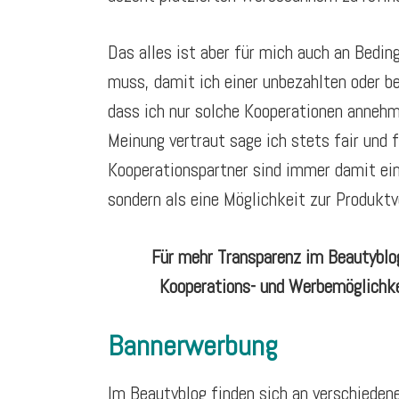
Das alles ist aber für mich auch an Bedi
muss, damit ich einer unbezahlten oder b
dass ich nur solche Kooperationen anneh
Meinung vertraut sage ich stets fair und 
Kooperationspartner sind immer damit ein
sondern als eine Möglichkeit zur Produkt
Für mehr Transparenz im Beautyblo
Kooperations- und Werbemöglichke
Bannerwerbung
Im Beautyblog finden sich an verschieden