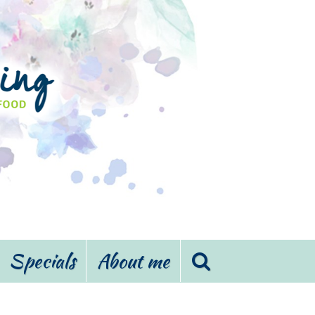
Specials
About me