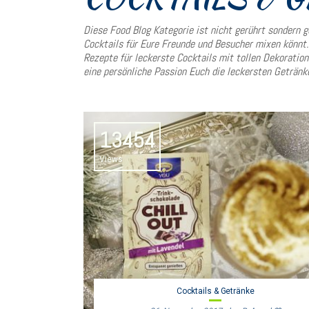
Diese Food Blog Kategorie ist nicht gerührt sondern g
Cocktails für Eure Freunde und Besucher mixen könnt
Rezepte für leckerste Cocktails mit tollen Dekoratio
eine persönliche Passion Euch die leckersten Getränk
13454
Views
Cocktails & Getränke