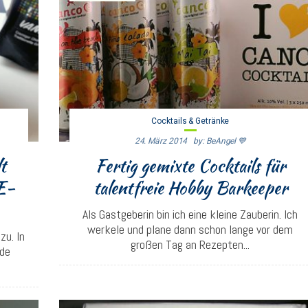
Cocktails & Getränke
24. März 2014
By: BeAngel 💙
t
Fertig gemixte Cocktails für
E-
talentfreie Hobby Barkeeper
Als Gastgeberin bin ich eine kleine Zauberin. Ich
werkele und plane dann schon lange vor dem
zu. In
großen Tag an Rezepten...
nde