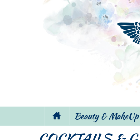
Beauty & MakeUp
COCKTAILS & 