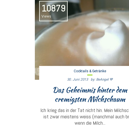
10879
Views
Cocktails & Getränke
30. Juni 2013
By: BeAngel 💙
Das Geheimnis hinter dem
cremigsten Milchschaum
Ich krieg das in der Tat nicht hin. Mein Milch
ist zwar meistens weiss (manchmal auch b
wenn die Milch...