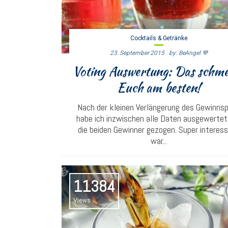
Cocktails & Getränke
23. September 2015
By: BeAngel 💙
Voting Auswertung: Das schm
Euch am besten!
Nach der kleinen Verlängerung des Gewinnsp
habe ich inzwischen alle Daten ausgewertet
die beiden Gewinner gezogen. Super interes
war...
11384
Views