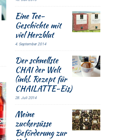
Eine Tee-
Geschichte mit
viel Herzblut
4. September 2014
Der schnellste
CHAI der Welt
(inkl. Rezept für
CHAILATTE-Eis)
28. Juli 2014
Meine
zuckersüsse
Beförderung zur