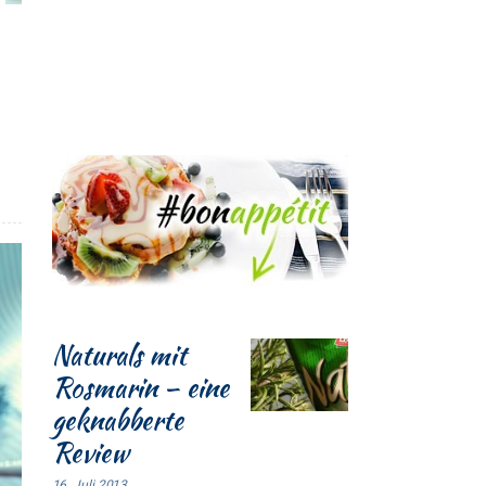
Naturals mit
Rosmarin – eine
geknabberte
Review
16. Juli 2013