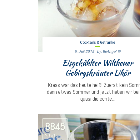
Cocktails & Getränke
5. Juli 2015
By: BeAngel 💙
Eisgekühlter Wilthener
Gebirgskräuter Likör
Krass war das heute heiß! Zuerst kein Som
dann etwas Sommer und jetzt haben wir bei
quasi die echte...
8845
Views