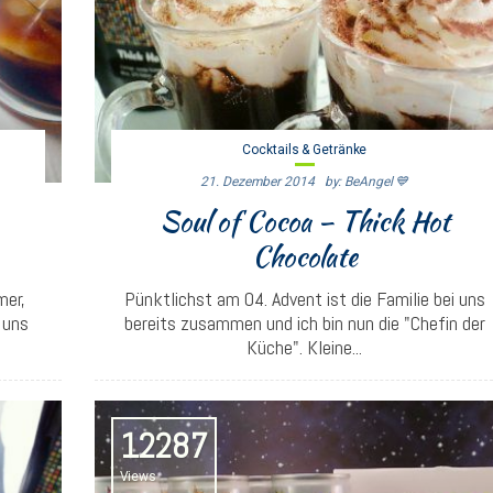
Cocktails & Getränke
21. Dezember 2014
By: BeAngel 💙
Soul of Cocoa – Thick Hot
Chocolate
mer,
Pünktlichst am 04. Advent ist die Familie bei uns
 uns
bereits zusammen und ich bin nun die "Chefin der
Küche". Kleine...
12287
Views