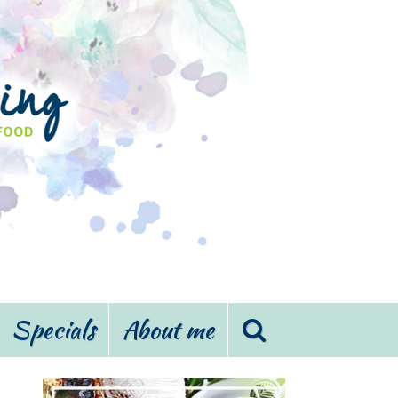
Specials
About me