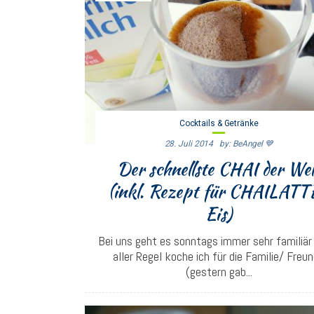
Cocktails & Getränke
28. Juli 2014
By: BeAngel 💙
Der schnellste CHAI der Wel
(inkl. Rezept für CHAILATT
Eis)
Bei uns geht es sonntags immer sehr familiär 
aller Regel koche ich für die Familie/ Freu
(gestern gab...