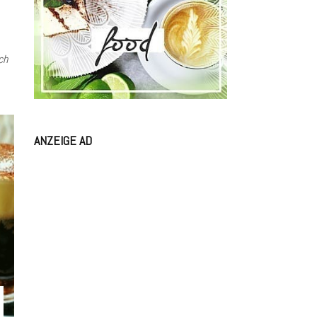
ch
ANZEIGE AD