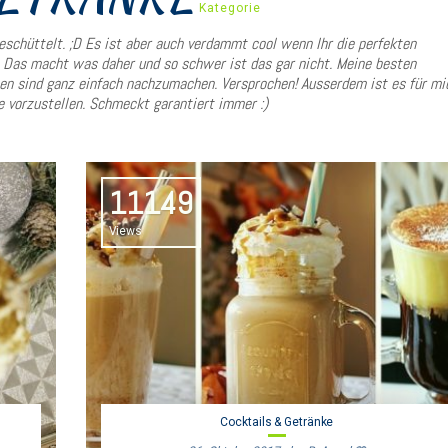
Kategorie
eschüttelt. ;D Es ist aber auch verdammt cool wenn Ihr die perfekten
. Das macht was daher und so schwer ist das gar nicht. Meine besten
nen sind ganz einfach nachzumachen. Versprochen! Ausserdem ist es für mi
e vorzustellen. Schmeckt garantiert immer :)
11149
Views
Cocktails & Getränke