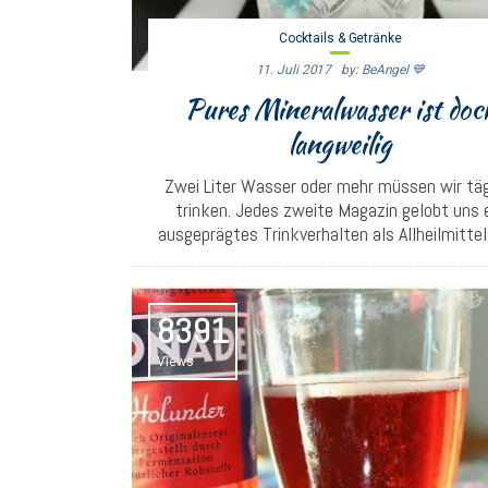
Cocktails & Getränke
11. Juli 2017
By: BeAngel 💙
Pures Mineralwasser ist doc
langweilig
Zwei Liter Wasser oder mehr müssen wir täg
trinken. Jedes zweite Magazin gelobt uns 
ausgeprägtes Trinkverhalten als Allheilmittel b
8391
Views