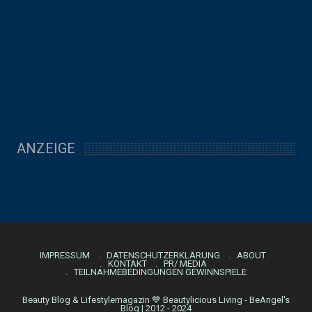
ANZEIGE
IMPRESSUM
DATENSCHUTZERKLÄRUNG
ABOUT
KONTAKT
PR/ MEDIA
TEILNAHMEBEDINGUNGEN GEWINNSPIELE
Beauty Blog & Lifestylemagazin 💙 Beautylicious Living - BeAngel's
Blog | 2012 - 2024