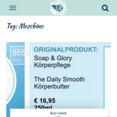
Tag:
Moschino
6556
Views
Kurz notiert