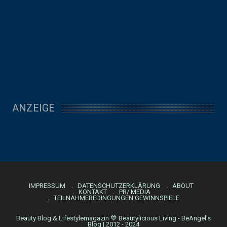
ANZEIGE
IMPRESSUM
DATENSCHUTZERKLÄRUNG
ABOUT
KONTAKT
PR/ MEDIA
TEILNAHMEBEDINGUNGEN GEWINNSPIELE
Beauty Blog & Lifestylemagazin 💙 Beautylicious Living - BeAngel's
Blog | 2012 - 2024