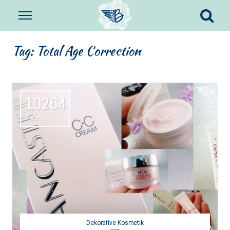
Tag:
Total Age Correction
10264
Views
Dekorative Kosmetik