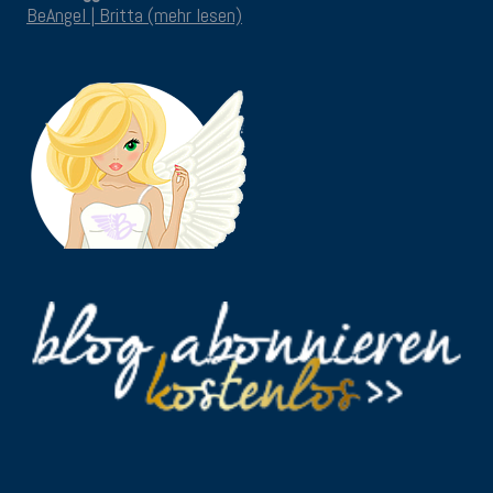
BeAngel | Britta (mehr lesen)