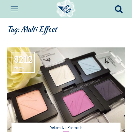
Tag:
Multi Effect
8212
Views
Dekorative Kosmetik