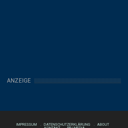
ANZEIGE
IMPRESSUM
DATENSCHUTZERKLÄRUNG
ABOUT
KONTAKT
PR/ MEDIA