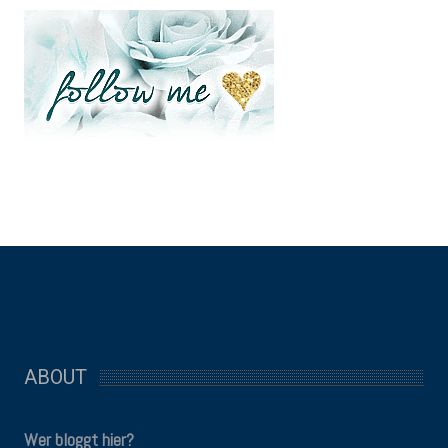
ABOUT
Wer bloggt hier?