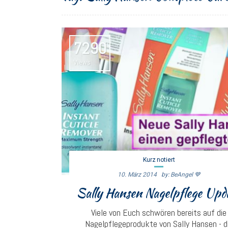
7290
Views
Kurz notiert
10. März 2014
By: BeAngel 💙
Sally Hansen Nagelpflege Upd
Viele von Euch schwören bereits auf die
Nagelpflegeprodukte von Sally Hansen - d