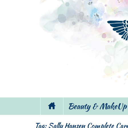
Beauty & MakeUp
Tag:
Sally Hansen Complete Car