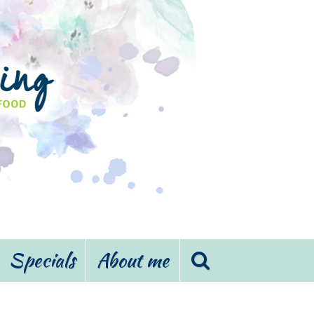
Specials
About me