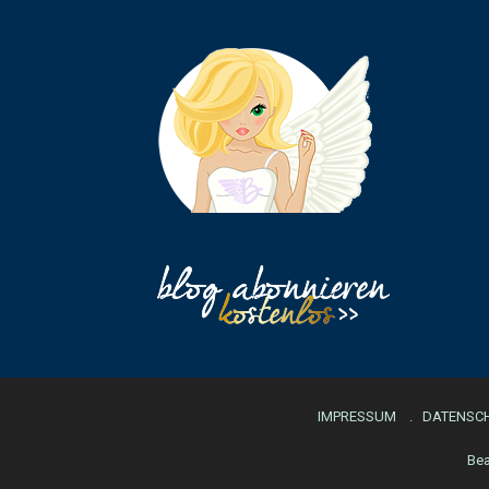
IMPRESSUM
DATENSC
Bea