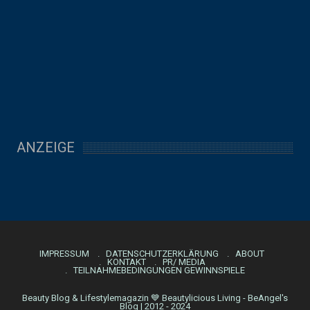
ANZEIGE
IMPRESSUM
DATENSCHUTZERKLÄRUNG
ABOUT
KONTAKT
PR/ MEDIA
TEILNAHMEBEDINGUNGEN GEWINNSPIELE
Beauty Blog & Lifestylemagazin 💙 Beautylicious Living - BeAngel's
Blog | 2012 - 2024