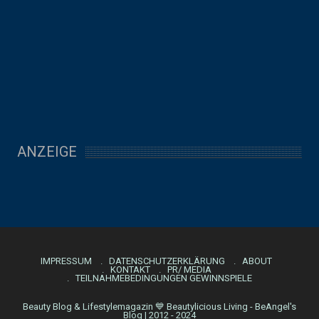
ANZEIGE
IMPRESSUM
DATENSCHUTZERKLÄRUNG
ABOUT
KONTAKT
PR/ MEDIA
TEILNAHMEBEDINGUNGEN GEWINNSPIELE
Beauty Blog & Lifestylemagazin 💙 Beautylicious Living - BeAngel's
Blog | 2012 - 2024