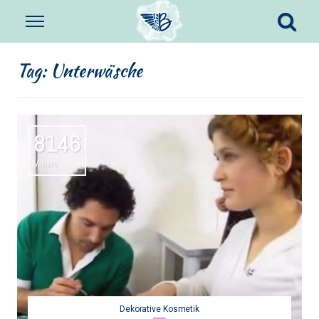
Tag:
Unterwäsche
8146
Views
Dekorative Kosmetik