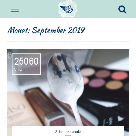
Monat:
September 2019
25060
Views
Schminkschule