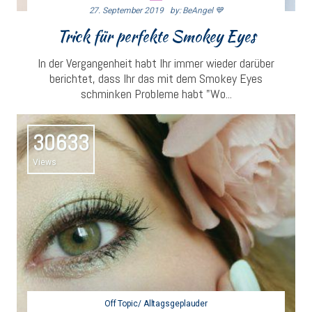
27. September 2019
By: BeAngel 💙
Trick für perfekte Smokey Eyes
In der Vergangenheit habt Ihr immer wieder darüber
berichtet, dass Ihr das mit dem Smokey Eyes
schminken Probleme habt "Wo...
30633
Views
Off Topic/ Alltagsgeplauder