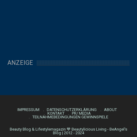
ANZEIGE
IMPRESSUM
DATENSCHUTZERKLÄRUNG
ABOUT
KONTAKT
PR/ MEDIA
TEILNAHMEBEDINGUNGEN GEWINNSPIELE
Beauty Blog & Lifestylemagazin 💙 Beautylicious Living - BeAngel's
Blog | 2012 - 2024