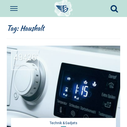
Tag:
Haushalt
49426
Views
Technik & Gadjets