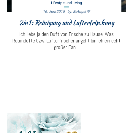
Lifestyle und Living
16. Juni 2015
By: BeAngel 💙
2in1: Reinigung und Lufterfrischung
Ich liebe ja den Duft von Frische zu Hause. Was
Raumdüfte bzw. Lufterfrischer angeht bin ich ein echt
großer Fan....