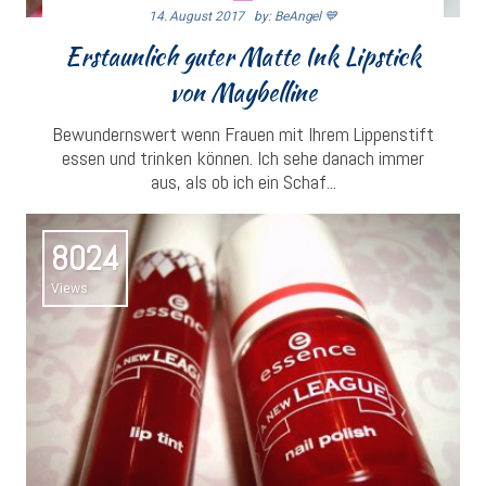
14. August 2017
By: BeAngel 💙
Erstaunlich guter Matte Ink Lipstick
von Maybelline
Bewundernswert wenn Frauen mit Ihrem Lippenstift
essen und trinken können. Ich sehe danach immer
aus, als ob ich ein Schaf...
8024
Views