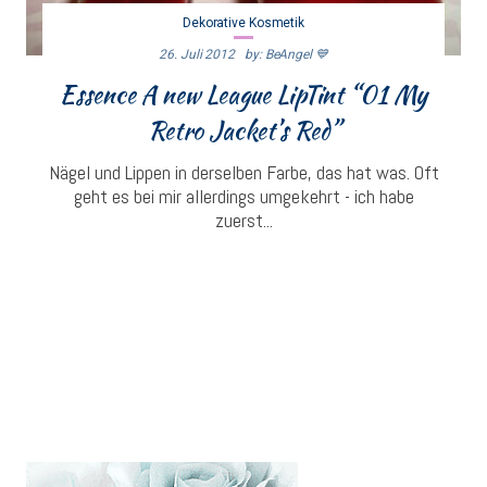
Dekorative Kosmetik
26. Juli 2012
By: BeAngel 💙
Essence A new League LipTint “01 My
Retro Jacket’s Red”
Nägel und Lippen in derselben Farbe, das hat was. Oft
geht es bei mir allerdings umgekehrt - ich habe
zuerst...