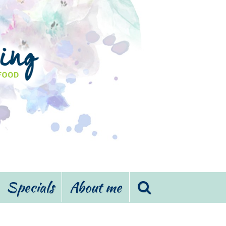
Specials
About me