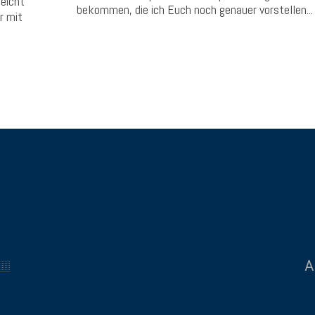
leicht
bekommen, die ich Euch noch genauer vorstellen...
r mit
A