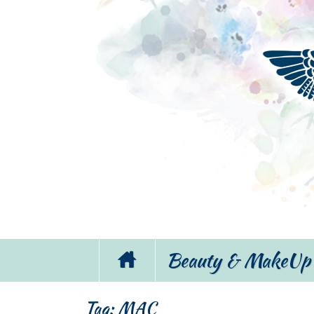
Beauty & MakeUp
Tag:
MAC