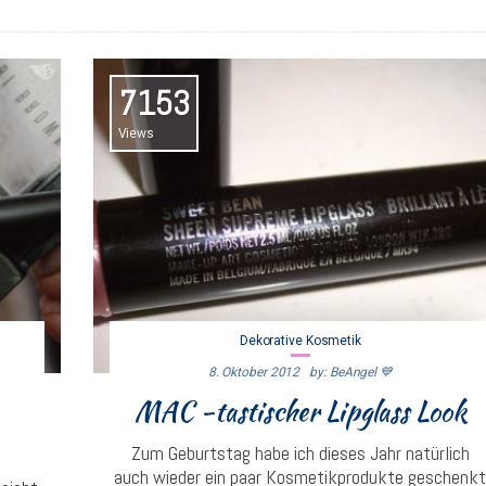
7153
Views
Dekorative Kosmetik
8. Oktober 2012
By: BeAngel 💙
MAC -tastischer Lipglass Look
Zum Geburtstag habe ich dieses Jahr natürlich
auch wieder ein paar Kosmetikprodukte geschenk