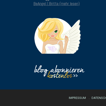
BeAngel | Britta (mehr lesen)
IMPRESSUM
DATENSC