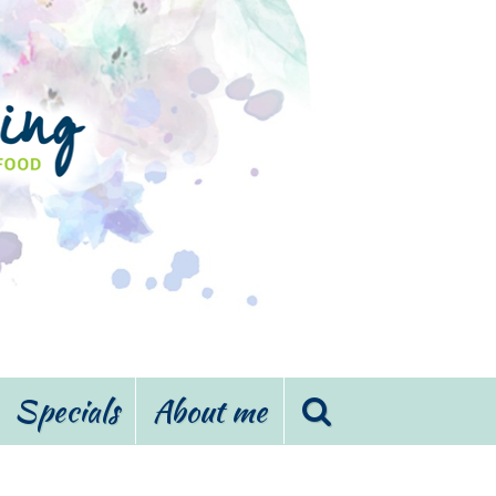
Specials
About me