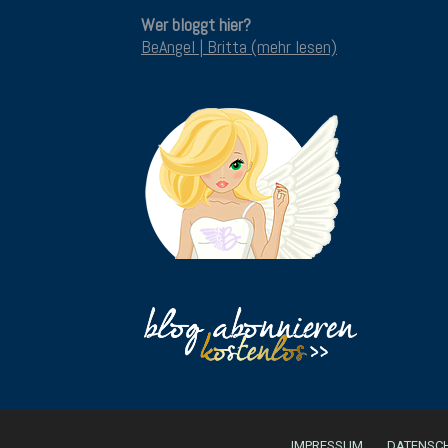
Wer bloggt hier?
BeAngel | Britta (mehr lesen)
IMPRESSUM
DATENSC