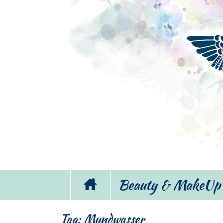
Beauty & MakeUp
Tag:
Mundwasser