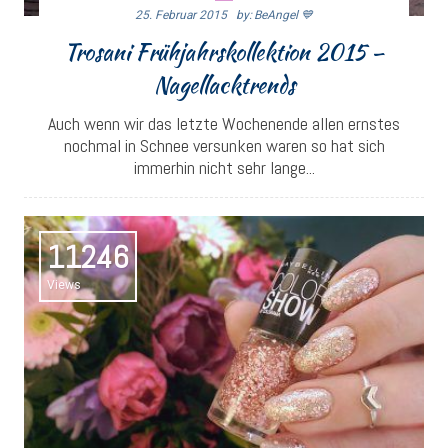
25. Februar 2015
By: BeAngel 💙
Trosani Frühjahrskollektion 2015 –
Nagellacktrends
Auch wenn wir das letzte Wochenende allen ernstes
nochmal in Schnee versunken waren so hat sich
immerhin nicht sehr lange...
11246
Views