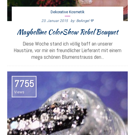
Dekorative Kosmetik
23. Januar 2015
By: BeAngel 💙
Maybelline ColorShow Rebel Bouquet
Diese Woche stand ich völlig baff an unserer
Haustüre, vor mir ein freundlicher Lieferant mit einem
mega schönen Blumenstrauss den...
7755
Views