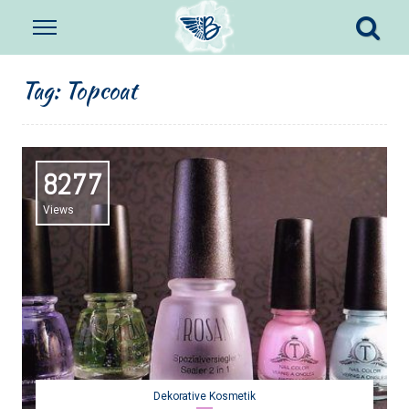
Tag:
Topcoat
8277
Views
Dekorative Kosmetik