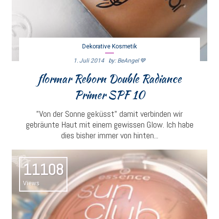
Dekorative Kosmetik
1. Juli 2014
By: BeAngel 💙
flormar Reborn Double Radiance
Primer SPF 10
"Von der Sonne geküsst" damit verbinden wir
gebräunte Haut mit einem gewissen Glow. Ich habe
dies bisher immer von hinten...
11108
Views