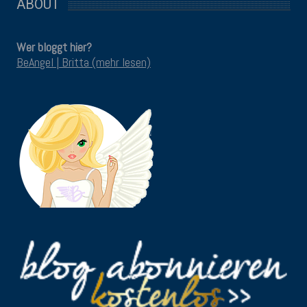
ABOUT
Wer bloggt hier?
BeAngel | Britta (mehr lesen)