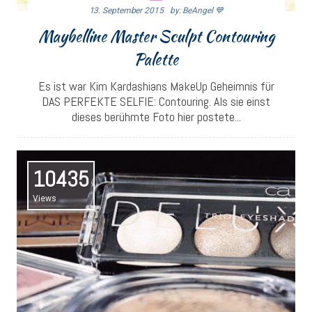
13. September 2015
By: BeAngel 💙
Maybelline Master Sculpt Contouring
Palette
Es ist war Kim Kardashians MakeUp Geheimnis für
DAS PERFEKTE SELFIE: Contouring. Als sie einst
dieses berühmte Foto hier postete...
10435
Views