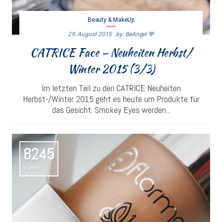
Beauty & MakeUp
29. August 2015
By: BeAngel 💙
CATRICE Face – Neuheiten Herbst/
Winter 2015 (3/3)
Im letzten Teil zu den CATRICE Neuheiten
Herbst-/Winter 2015 geht es heute um Produkte für
das Gesicht. Smokey Eyes werden...
8245
Views