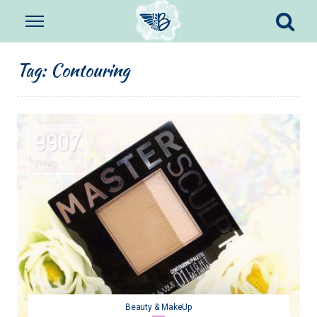
Tag:
Contouring
9907
Views
Beauty & MakeUp