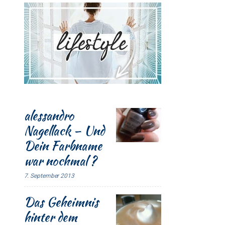
alessandro
Nagellack – Und
Dein Farbname
war nochmal ?
7. September 2013
Das Geheimnis
hinter dem