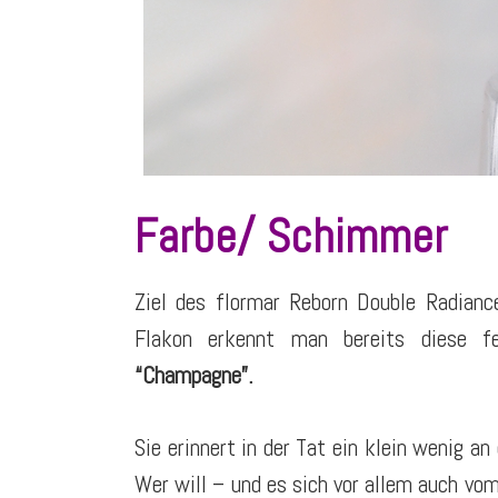
Farbe/ Schimmer
Ziel des flormar Reborn Double Radiance
Flakon erkennt man bereits diese f
“Champagne”.
Sie erinnert in der Tat ein klein wenig 
Wer will – und es sich vor allem auch vom