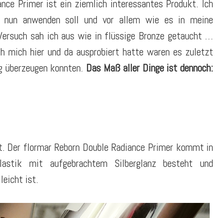
ce Primer ist ein ziemlich interessantes Produkt. Ich
s nun anwenden soll und vor allem wie es in meine
Versuch sah ich aus wie in flüssige Bronze getaucht …
h mich hier und da ausprobiert hatte waren es zuletzt
ng überzeugen konnten.
Das Maß aller Dinge ist dennoch:
lt. Der flormar Reborn Double Radiance Primer kommt in
stik mit aufgebrachtem Silberglanz besteht und
leicht ist.