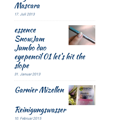
Mascara
17. Juli 2013
essence
SnowJam
Jumbo duo
eyepencil 01 let’s hit the
slope
31. Januar 2013
Garnier Mizellen
Reinigungswasser
10. Februar 2015