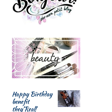
Happy Birthday
benefit
they‘Real!