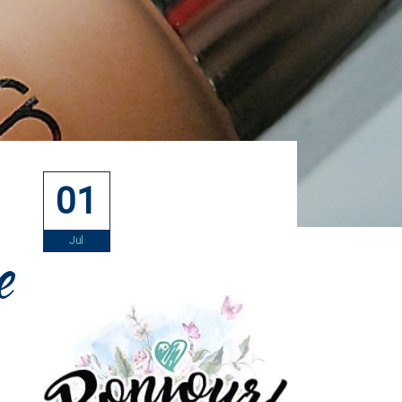
01
Jul
e