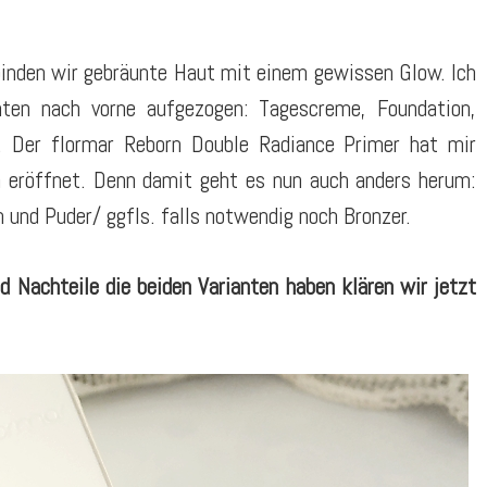
binden wir gebräunte Haut mit einem gewissen Glow. Ich
nten nach vorne aufgezogen: Tagescreme, Foundation,
r. Der flormar Reborn Double Radiance Primer hat mir
en eröffnet. Denn damit geht es nun auch anders herum:
n und Puder/ ggfls. falls notwendig noch Bronzer.
 Nachteile die beiden Varianten haben klären wir jetzt