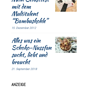
mit dem
Multitalent
“Bambuskohle”
15. Dezember 2012
Alles was ein
Schoko-Nussfan
sucht, liebt und
braucht
21. September 2018
ANZEIGE