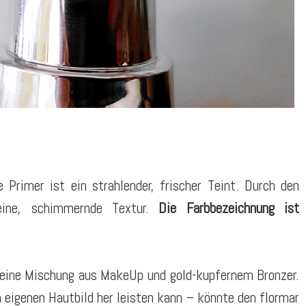
 Primer ist ein strahlender, frischer Teint. Durch den
eine, schimmernde Textur.
Die Farbbezeichnung ist
an eine Mischung aus MakeUp und gold-kupfernem Bronzer.
 eigenen Hautbild her leisten kann – könnte den flormar