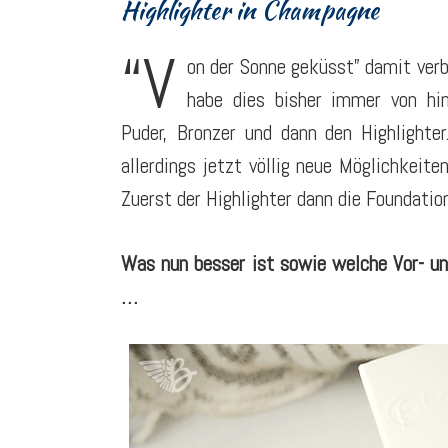
Highlighter in Champagne
“V
on der Sonne geküsst” damit ver
habe dies bisher immer von hi
Puder, Bronzer und dann den Highlighte
allerdings jetzt völlig neue Möglichkeit
Zuerst der Highlighter dann die Foundatio
Was nun besser ist sowie welche Vor- und
…