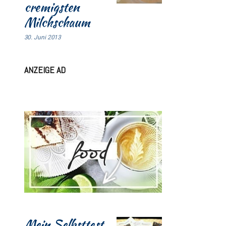
cremigsten
Milchschaum
30. Juni 2013
ANZEIGE AD
Mein Selbsttest