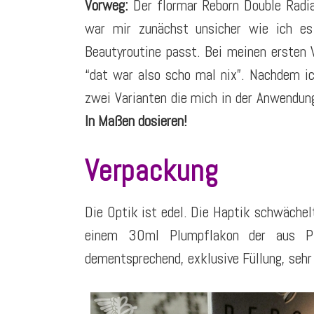
Vorweg:
Der flormar Reborn Double Radian
war mir zunächst unsicher wie ich e
Beautyroutine passt. Bei meinen ersten 
“dat war also scho mal nix”. Nachdem ic
zwei Varianten die mich in der Anwendu
In Maßen dosieren!
Verpackung
Die Optik ist edel. Die Haptik schwäche
einem 30ml Plumpflakon der aus Pla
dementsprechend, exklusive Füllung, sehr 