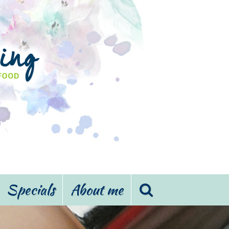
Specials
About me