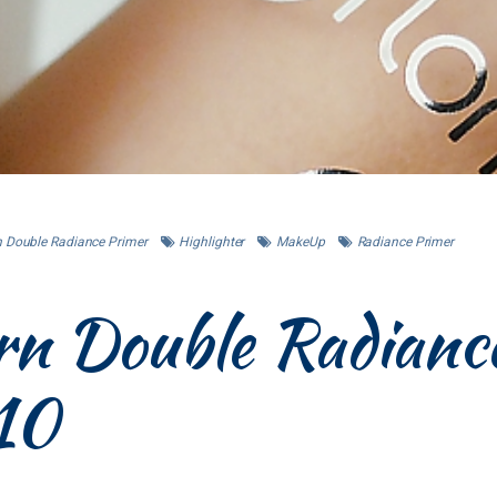
n Double Radiance Primer
Highlighter
MakeUp
Radiance Primer
rn Double Radianc
10