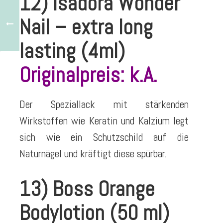
12) Isadora Wonder
Nail – extra long
lasting (4ml)
Originalpreis: k.A.
Der Speziallack mit stärkenden
Wirkstoffen wie Keratin und Kalzium legt
sich wie ein Schutzschild auf die
Naturnägel und kräftigt diese spürbar.
13) Boss Orange
Bodylotion (50 ml)