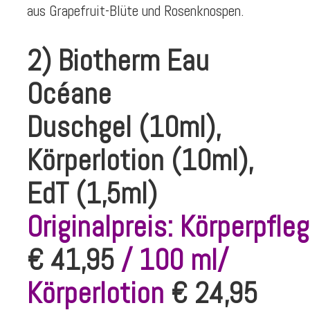
aus Grapefruit-Blüte und Rosenknospen.
2) Biotherm Eau
Océane
Duschgel (10ml),
Körperlotion (10ml),
EdT (1,5ml)
Originalpreis: Körperpfle
€ 41,95
/ 100 ml/
Körperlotion
€ 24,95