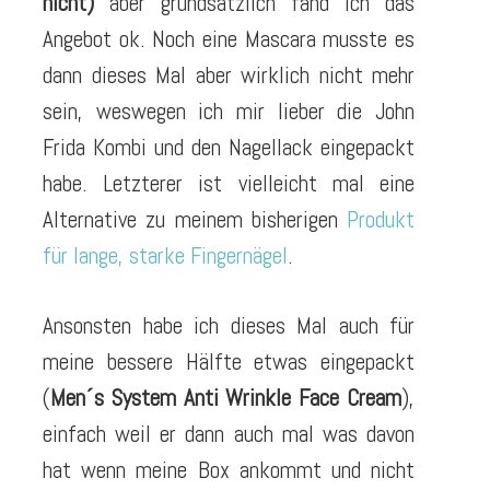
nicht)
aber grundsätzlich fand ich das
Angebot ok. Noch eine Mascara musste es
dann dieses Mal aber wirklich nicht mehr
sein, weswegen ich mir lieber die John
Frida Kombi und den Nagellack eingepackt
habe. Letzterer ist vielleicht mal eine
Alternative zu meinem bisherigen
Produkt
für lange, starke Fingernägel
.
Ansonsten habe ich dieses Mal auch für
meine bessere Hälfte etwas eingepackt
(
Men´s System Anti Wrinkle Face Cream
),
einfach weil er dann auch mal was davon
hat wenn meine Box ankommt und nicht