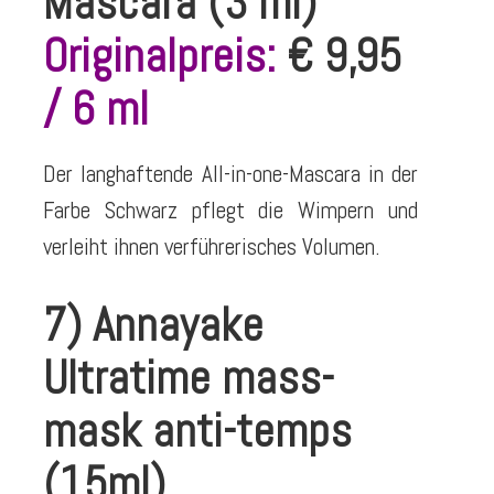
Mascara (3 ml)
Originalpreis:
€ 9,95
/ 6 ml
Der langhaftende All-in-one-Mascara in der
Farbe Schwarz pflegt die Wimpern und
verleiht ihnen verführerisches Volumen.
7) Annayake
Ultratime mass-
mask anti-temps
(15ml)