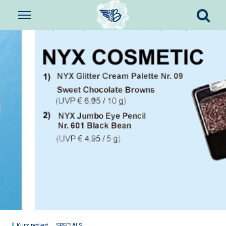
Kurz notiert
SPECIALS