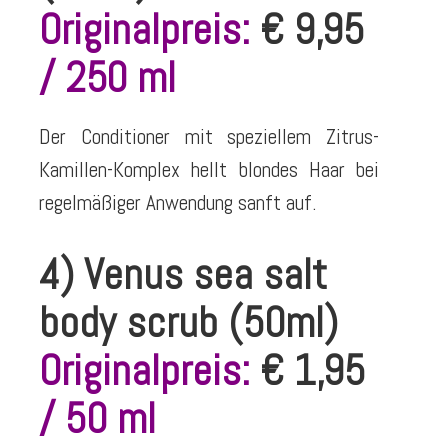
Originalpreis:
€ 9,95
/ 250 ml
Der Conditioner mit speziellem Zitrus-
Kamillen-Komplex hellt blondes Haar bei
regelmäßiger Anwendung sanft auf.
4) Venus sea salt
body scrub (50ml)
Originalpreis:
€ 1,95
/ 50 ml