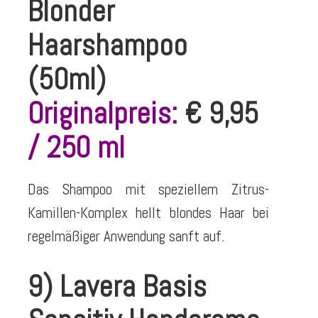
Blonder
Haarshampoo
(50ml)
Originalpreis:
€ 9,95
/ 250 ml
Das Shampoo mit speziellem Zitrus-
Kamillen-Komplex hellt blondes Haar bei
regelmäßiger Anwendung sanft auf.
9) Lavera Basis