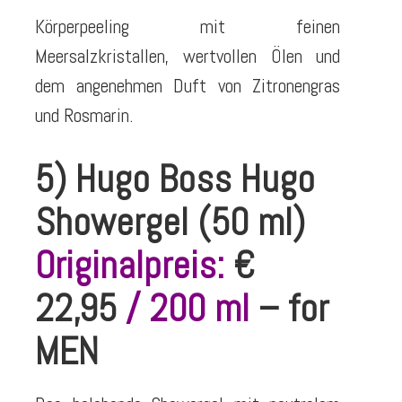
Körperpeeling mit feinen
Meersalzkristallen, wertvollen Ölen und
dem angenehmen Duft von Zitronengras
und Rosmarin.
5) Hugo Boss Hugo
Showergel (50 ml)
Originalpreis:
€
22,95
/ 200 ml
– for
MEN