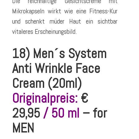
Die reichhaltige Gesichtscreme mit
Mikrokapseln wirkt wie eine Fitness-Kur
und schenkt müder Haut ein sichtbar
vitaleres Erscheinungsbild.
18) Men´s System
Anti Wrinkle Face
Cream (20ml)
Originalpreis:
€
29,95
/ 50 ml
– for
MEN