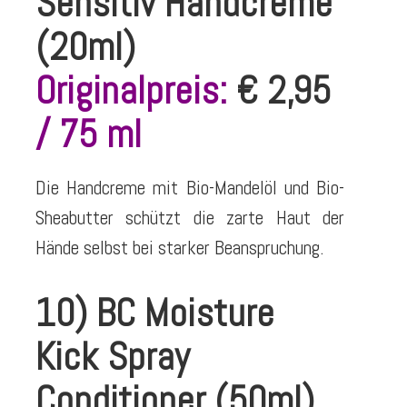
Sensitiv Handcreme
(20ml)
Originalpreis:
€ 2,95
/ 75 ml
Die Handcreme mit Bio-Mandelöl und Bio-
Sheabutter schützt die zarte Haut der
Hände selbst bei starker Beanspruchung.
10) BC Moisture
Kick Spray
Conditioner (50ml)