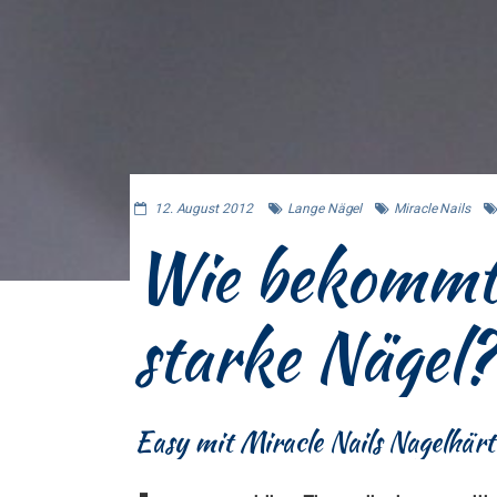
12. August 2012
Lange Nägel
Miracle Nails
Wie bekommt
starke Nägel?
Easy mit Miracle Nails Nagelhärt