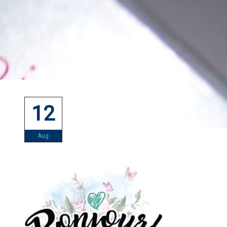
12
Aug