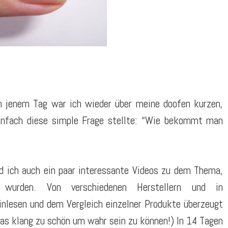
 jenem Tag war ich wieder über meine doofen kurzen,
infach diese simple Frage stellte: “Wie bekommt man
nd ich auch ein paar interessante Videos zu dem Thema,
 wurden. Von verschiedenen Herstellern und in
inlesen und dem Vergleich einzelner Produkte überzeugt
Das klang zu schön um wahr sein zu können!) In 14 Tagen