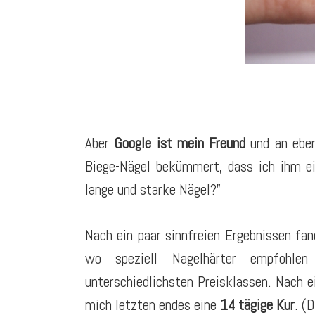
Aber
Google ist mein Freund
und an eben
Biege-Nägel bekümmert, dass ich ihm e
lange und starke Nägel?”
Nach ein paar sinnfreien Ergebnissen fa
wo speziell Nagelhärter empfohlen
unterschiedlichsten Preisklassen. Nach e
mich letzten endes eine
14 tägige Kur
. (