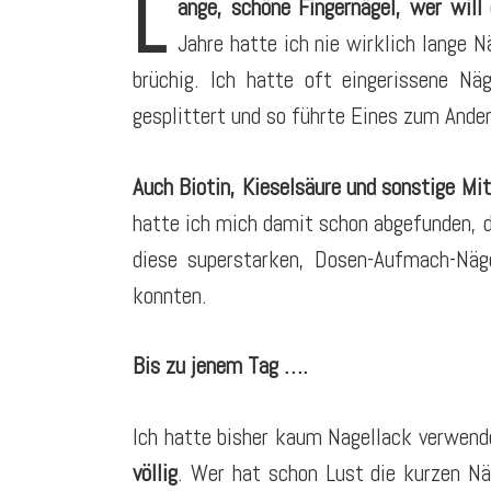
L
ange, schöne Fingernägel, wer will
Jahre hatte ich nie wirklich lange 
brüchig. Ich hatte oft eingerissene Nä
gesplittert und so führte Eines zum Ander
Auch Biotin, Kieselsäure und sonstige Mit
hatte ich mich damit schon abgefunden, da
diese superstarken, Dosen-Aufmach-Näg
konnten.
Bis zu jenem Tag ….
Ich hatte bisher kaum Nagellack verwe
völlig
. Wer hat schon Lust die kurzen Nä