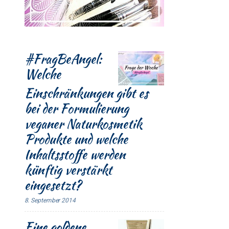
#FragBeAngel:
Welche
Einschränkungen gibt es
bei der Formulierung
veganer Naturkosmetik
Produkte und welche
Inhaltsstoffe werden
künftig verstärkt
eingesetzt?
8. September 2014
Eine goldene