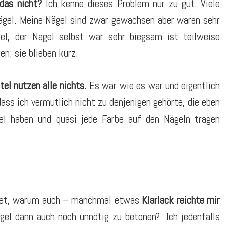
 das nicht?
Ich kenne dieses Problem nur zu gut. Viele
Nägel. Meine Nägel sind zwar gewachsen aber waren sehr
gel, der Nagel selbst war sehr biegsam ist teilweise
en; sie blieben kurz.
tel nutzen alle nichts.
Es war wie es war und eigentlich
ss ich vermutlich nicht zu denjenigen gehörte, die eben
el haben und quasi jede Farbe auf den Nägeln tragen
ndet, warum auch – manchmal etwas
Klarlack reichte mir
gel dann auch noch unnötig zu betonen? Ich jedenfalls