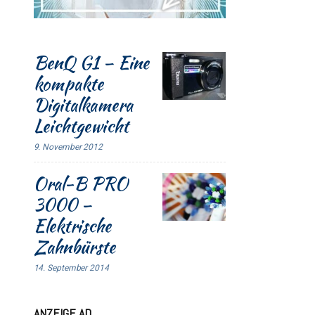
BenQ G1 – Eine
kompakte
Digitalkamera
Leichtgewicht
9. November 2012
Oral-B PRO
3000 –
Elektrische
Zahnbürste
14. September 2014
ANZEIGE AD