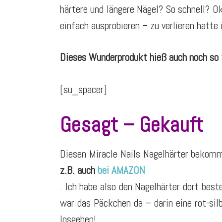
härtere und längere Nägel? So schnell? O
einfach ausprobieren – zu verlieren hatte i
Dieses Wunderprodukt hieß auch noch so “
[su_spacer]
Gesagt – Gekauft
Diesen Miracle Nails Nagelhärter bekom
z.B. auch
bei AMAZON
. Ich habe also den Nagelhärter dort best
war das Päckchen da – darin eine rot-si
losgehen!