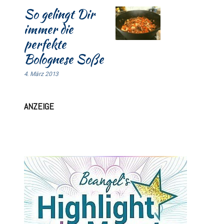
So gelingt Dir
immer die
perfekte
Bolognese Soße
4. März 2013
ANZEIGE