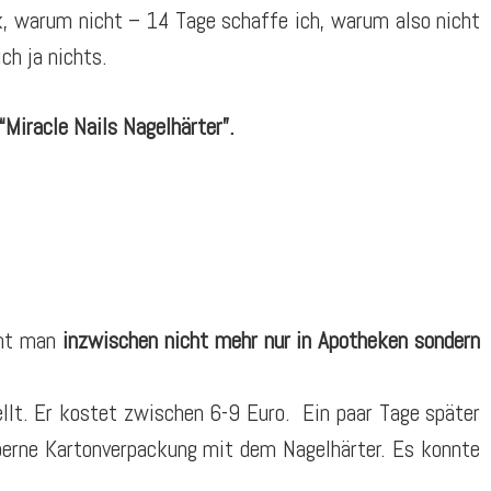
k, warum nicht – 14 Tage schaffe ich, warum also nicht
ch ja nichts.
Miracle Nails Nagelhärter”.
mt man
inzwischen nicht mehr nur in Apotheken sondern
ellt. Er kostet zwischen 6-9 Euro. Ein paar Tage später
lberne Kartonverpackung mit dem Nagelhärter. Es konnte