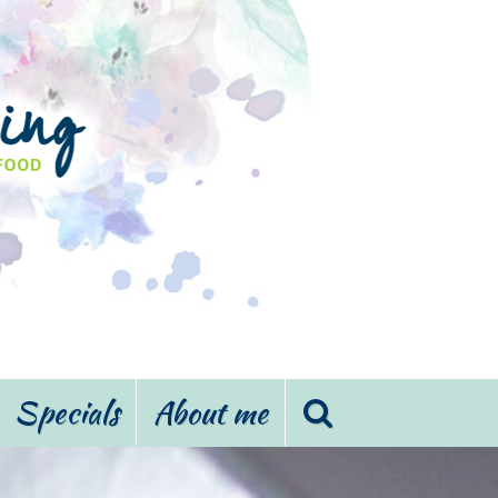
Specials
About me