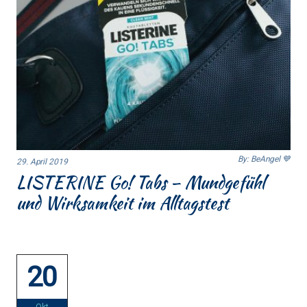
By: BeAngel 💙
29. April 2019
LISTERINE Go! Tabs – Mundgefühl
und Wirksamkeit im Alltagstest
20
Okt