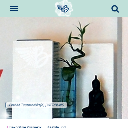
Enthält Testprodukt(e) | WERBUNG
Dekorative Kosmetik
Lifestyle und