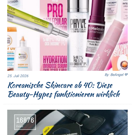
By: BeAngel 💙
25. Juli 2026
Koreanische Skincare ab 40: Diese
Beauty-Hypes funktionieren wirklich
16876
Views