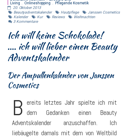
Living
Onlineshopping
Pflegende Kosmetik
20. Oktober 2013
Beautyadventskalender
Hautpflege
Janssen Cosmetics
Kalender
Kur
Reviews
Weihnachten
3
Kommentare
Ich will keine Schokolade!
…. ich will lieber einen Beauty
Adventskalender
Der Ampullenkalender von Janssen
Cosmetics
B
ereits letztes Jahr spielte ich mit
dem Gedanken einen Beauty
Adventskalender anzuschaffen. Ich
liebäugelte damals mit dem von Weltbild