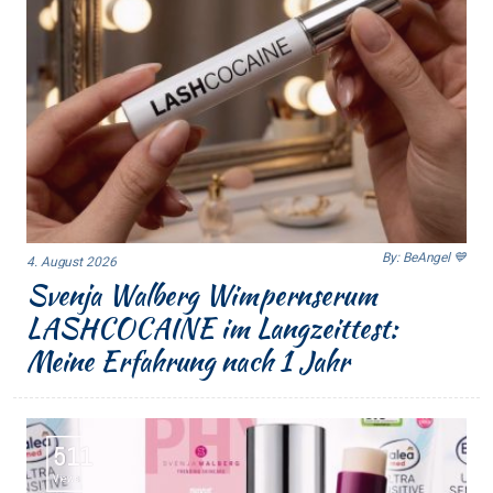
By: BeAngel 💙
4. August 2026
Svenja Walberg Wimpernserum
LASHCOCAINE im Langzeittest:
Meine Erfahrung nach 1 Jahr
511
Views