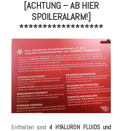
[ACHTUNG – AB HIER
SPOILERALARM!]
******************
Enthalten sind
4 HYALURON FLUIDS und