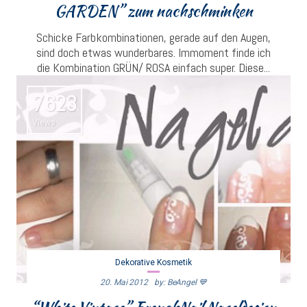
GARDEN” zum nachschminken
Schicke Farbkombinationen, gerade auf den Augen,
sind doch etwas wunderbares. Immoment finde ich
die Kombination GRÜN/ ROSA einfach super. Diese...
7623
Views
Dekorative Kosmetik
20. Mai 2012
By: BeAngel 💙