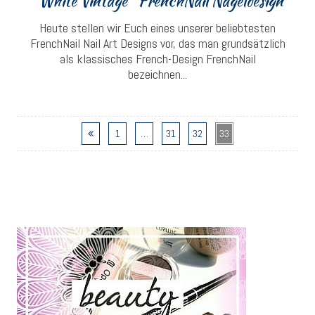
“White Vintage” FrenchNail Nageldesign
Heute stellen wir Euch eines unserer beliebtesten
FrenchNail Nail Art Designs vor, das man grundsätzlich
als klassisches French-Design FrenchNail
bezeichnen...
1
…
31
32
33