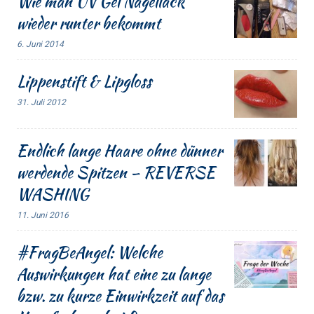
Wie man UV Gel Nagellack
wieder runter bekommt
6. Juni 2014
Lippenstift & Lipgloss
31. Juli 2012
Endlich lange Haare ohne dünner
werdende Spitzen – REVERSE
WASHING
11. Juni 2016
#FragBeAngel: Welche
Auswirkungen hat eine zu lange
bzw. zu kurze Einwirkzeit auf das