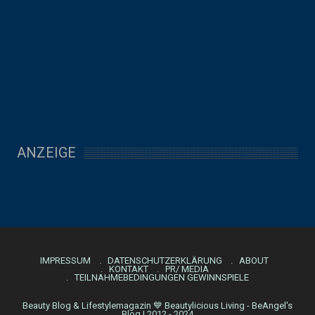
ANZEIGE
IMPRESSUM
DATENSCHUTZERKLÄRUNG
ABOUT
KONTAKT
PR/ MEDIA
TEILNAHMEBEDINGUNGEN GEWINNSPIELE
Beauty Blog & Lifestylemagazin 💙 Beautylicious Living - BeAngel's
Blog | 2012 - 2024