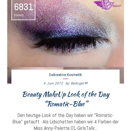
6831
Views
Dekorative Kosmetik
4. Juni 2012
By: BeAngel 💙
Beauty MakeUp Look of the Day
“Romatic-Blue”
Den heutige Look of the Day haben wir "Romatic-
Blue" getauft. Als Lidschatten haben wir 4 Farben der
Miss Anny-Palette 01-GirlsTalk...