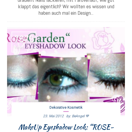
klappt das eigentlich? Wir wollten es wissen und
haben auch mal ein Design...
7679
Views
Dekorative Kosmetik
23. Mai 2012
By: BeAngel 💙
MakeUp Eyeshadow Look: “ROSE-