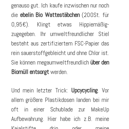
genauso gut. Ich kaufe inzwischen nur noch
die
ebelin Bio Wattestäbchen
(200St. für
0,95€). Klingt etwas Hippiemäßig-
zugegeben. Ihr umweltfreundlicher Stiel
besteht aus zertifiziertem FSC-Papier das
rein sauerstoffgebleicht und ohne Chlor ist.
Sie können megaumweltfreundlich
über den
Biomüll entsorgt
werden.
Und mein letzter Trick:
Upcycycling
. Vor
allem größere Plastikdosen landen bei mir
oft in einer Schublade zur MakeUp
Aufbewahrung. Hier habe ich z.B. meine
Kajalstifte drin oder meine