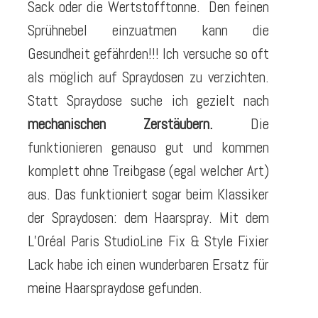
Sack oder die Wertstofftonne. Den feinen
Sprühnebel einzuatmen kann die
Gesundheit gefährden!!! Ich versuche so oft
als möglich auf Spraydosen zu verzichten.
Statt Spraydose suche ich gezielt nach
mechanischen Zerstäubern.
Die
funktionieren genauso gut und kommen
komplett ohne Treibgase (egal welcher Art)
aus. Das funktioniert sogar beim Klassiker
der Spraydosen: dem Haarspray. Mit dem
L’Oréal Paris StudioLine Fix & Style Fixier
Lack habe ich einen wunderbaren Ersatz für
meine Haarspraydose gefunden.