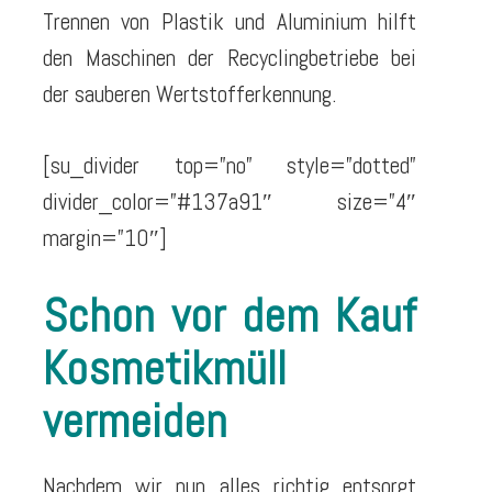
Trennen von Plastik und Aluminium hilft
den Maschinen der Recyclingbetriebe bei
der sauberen Wertstofferkennung.
[su_divider top=”no” style=”dotted”
divider_color=”#137a91″ size=”4″
margin=”10″]
Schon vor dem Kauf
Kosmetikmüll
vermeiden
Nachdem wir nun alles richtig entsorgt