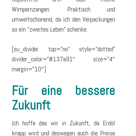
Wimpernzangen. Praktisch und
umweltschonend, da ich den Verpackungen
so ein “zweites Leben” schenke.
[su_divider top=”no” style=”dotted”
divider_color=”#137a91″ size=”4″
margin=”10″]
Für eine bessere
Zukunft
Ich hoffe das wir in Zukunft, da Erdöl
knapp wird und deswegen auch die Preise