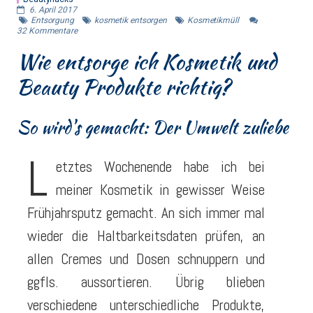
6. April 2017
Entsorgung
kosmetik entsorgen
Kosmetikmüll
32
Kommentare
Wie entsorge ich Kosmetik und
Beauty Produkte richtig?
So wird's gemacht: Der Umwelt zuliebe
L
etztes Wochenende habe ich bei
meiner Kosmetik in gewisser Weise
Frühjahrsputz gemacht. An sich immer mal
wieder die Haltbarkeitsdaten prüfen, an
allen Cremes und Dosen schnuppern und
ggfls. aussortieren. Übrig blieben
verschiedene unterschiedliche Produkte,