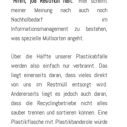
“
Hmm, joa Restmüll halt.
” Hier scheint
meiner Meinung nach auch noch
Nachholbedarf im
Informationsmanagement zu bestehen,
was spezielle Müllsorten angeht.
Über die Hälfte unserer Plastikabfälle
werden also einfach nur verbrannt. Das
liegt einerseits daran, dass vieles direkt
von uns im Restmüll entsorgt wird.
Andererseits liegt es jedoch auch daran,
dass die Recyclingbetriebe nicht alles
sauber trennen und sortieren können. Eine
Plastikflasche mit Plastikbanderole würde