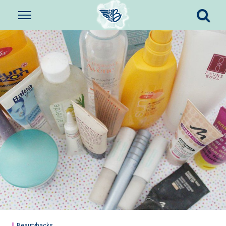
Beautyhacks