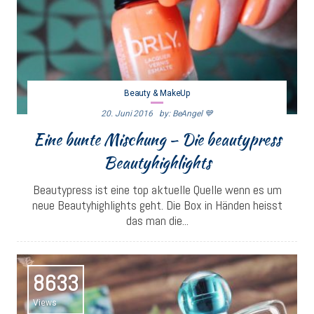
Beauty & MakeUp
20. Juni 2016
By: BeAngel 💙
Eine bunte Mischung – Die beautypress
Beautyhighlights
Beautypress ist eine top aktuelle Quelle wenn es um
neue Beautyhighlights geht. Die Box in Händen heisst
das man die...
8633
Views