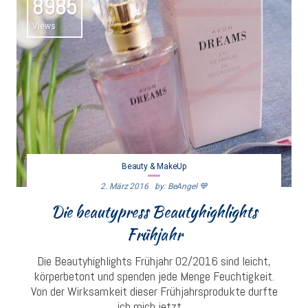
8985
Views
Beauty & MakeUp
2. März 2016
By: BeAngel 💙
Die beautypress Beautyhighlights
Frühjahr
Die Beautyhighlights Frühjahr 02/2016 sind leicht,
körperbetont und spenden jede Menge Feuchtigkeit.
Von der Wirksamkeit dieser Frühjahrsprodukte durfte
ich mich jetzt,...