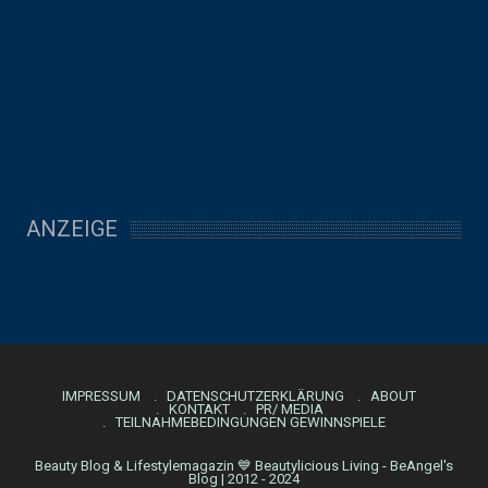
ANZEIGE
IMPRESSUM
DATENSCHUTZERKLÄRUNG
ABOUT
KONTAKT
PR/ MEDIA
TEILNAHMEBEDINGUNGEN GEWINNSPIELE
Beauty Blog & Lifestylemagazin 💙 Beautylicious Living - BeAngel's
Blog | 2012 - 2024