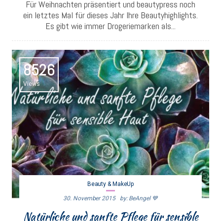
Für Weihnachten präsentiert und beautypress noch
ein letztes Mal für dieses Jahr Ihre Beautyhighlights.
Es gibt wie immer Drogeriemarken als...
8526
Views
Beauty & MakeUp
30. November 2015
By: BeAngel 💙
Natürliche und sanfte Pflege für sensible