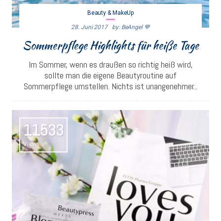
Beauty & MakeUp
28. Juni 2017
By: BeAngel 💙
Sommerpflege Highlights für heiße Tage
Im Sommer, wenn es draußen so richtig heiß wird,
sollte man die eigene Beautyroutine auf
Sommerpflege umstellen. Nichts ist unangenehmer...
11533
Views