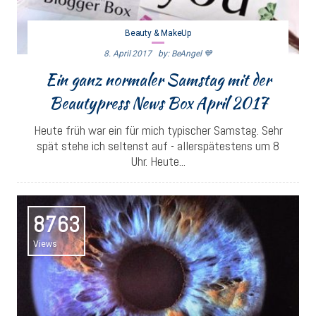
Beauty & MakeUp
8. April 2017
By: BeAngel 💙
Ein ganz normaler Samstag mit der
Beautypress News Box April 2017
Heute früh war ein für mich typischer Samstag. Sehr
spät stehe ich seltenst auf - allerspätestens um 8
Uhr. Heute...
8763
Views