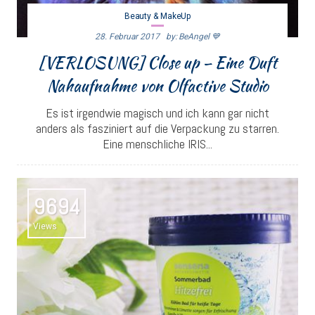
Beauty & MakeUp
28. Februar 2017
By: BeAngel 💙
[VERLOSUNG] Close up – Eine Duft
Nahaufnahme von Olfactive Studio
Es ist irgendwie magisch und ich kann gar nicht
anders als fasziniert auf die Verpackung zu starren.
Eine menschliche IRIS...
9694
Views