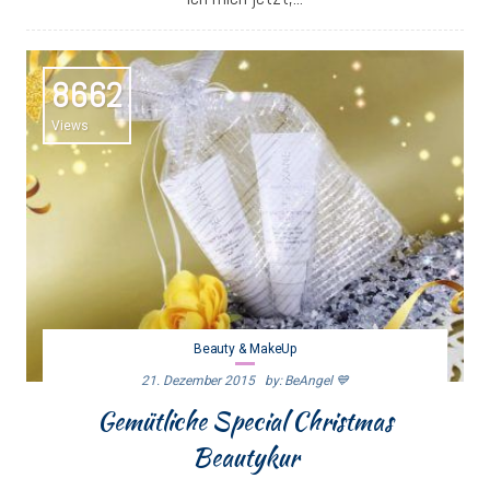
8662
Views
Beauty & MakeUp
21. Dezember 2015
By: BeAngel 💙
Gemütliche Special Christmas
Beautykur