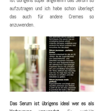
ist übrigens super angenehm das Serum so
aufzutragen und ich habe schon überlegt
das auch für andere Cremes so
anzuwenden.
Das Serum ist übrigens ideal wer es als