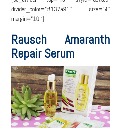
divider_color=”#137a91″ size=”4″
margin=”10″]
Rausch Amaranth
Repair Serum