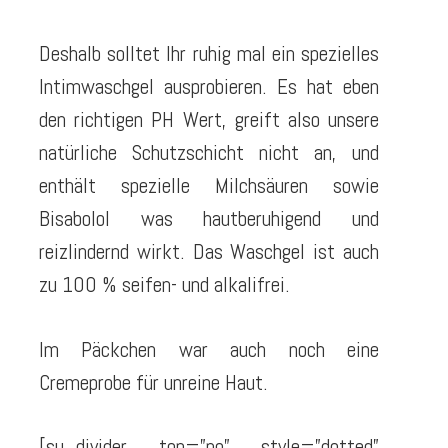
Deshalb solltet Ihr ruhig mal ein spezielles
Intimwaschgel ausprobieren. Es hat eben
den richtigen PH Wert, greift also unsere
natürliche Schutzschicht nicht an, und
enthält spezielle Milchsäuren sowie
Bisabolol was hautberuhigend und
reizlindernd wirkt. Das Waschgel ist auch
zu 100 % seifen- und alkalifrei.
Im Päckchen war auch noch eine
Cremeprobe für unreine Haut.
[su_divider top=”no” style=”dotted”