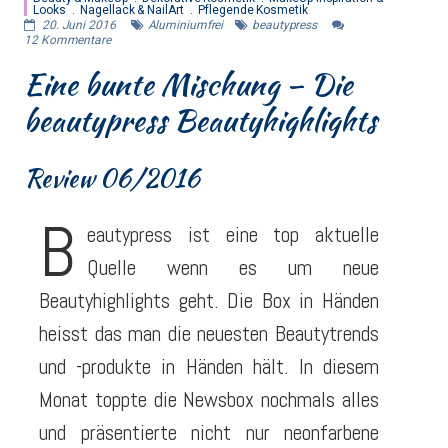
Looks
Nagellack & NailArt
Pflegende Kosmetik
20. Juni 2016
Aluminiumfrei
beautypress
12
Kommentare
Eine bunte Mischung – Die
beautypress Beautyhighlights
Review 06/2016
B
eautypress ist eine top aktuelle
Quelle wenn es um neue
Beautyhighlights geht. Die Box in Händen
heisst das man die neuesten Beautytrends
und -produkte in Händen hält. In diesem
Monat toppte die Newsbox nochmals alles
und präsentierte nicht nur neonfarbene