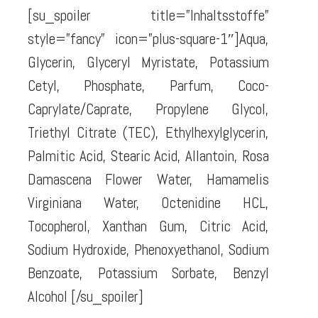
[su_spoiler title=”Inhaltsstoffe”
style=”fancy” icon=”plus-square-1″]Aqua,
Glycerin, Glyceryl Myristate, Potassium
Cetyl, Phosphate, Parfum, Coco-
Caprylate/Caprate, Propylene Glycol,
Triethyl Citrate (TEC), Ethylhexylglycerin,
Palmitic Acid, Stearic Acid, Allantoin, Rosa
Damascena Flower Water, Hamamelis
Virginiana Water, Octenidine HCL,
Tocopherol, Xanthan Gum, Citric Acid,
Sodium Hydroxide, Phenoxyethanol, Sodium
Benzoate, Potassium Sorbate, Benzyl
Alcohol [/su_spoiler]