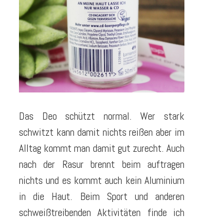
Das Deo schützt normal. Wer stark
schwitzt kann damit nichts reißen aber im
Alltag kommt man damit gut zurecht. Auch
nach der Rasur brennt beim auftragen
nichts und es kommt auch kein Aluminium
in die Haut. Beim Sport und anderen
schweißtreibenden Aktivitäten finde ich