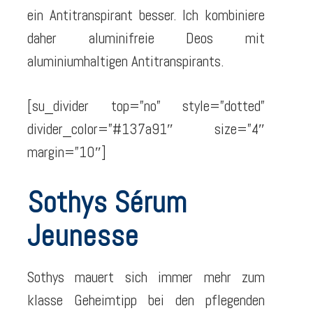
ein Antitranspirant besser. Ich kombiniere
daher aluminifreie Deos mit
aluminiumhaltigen Antitranspirants.
[su_divider top=”no” style=”dotted”
divider_color=”#137a91″ size=”4″
margin=”10″]
Sothys Sérum
Jeunesse
Sothys mauert sich immer mehr zum
klasse Geheimtipp bei den pflegenden