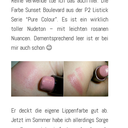
Reihe verwende tue ich das auch hier. Die
Farbe Sunset Boulevard aus der P2 Listick
Serie “Pure Colour”. Es ist ein wirklich
toller Nudeton – mit leichten rosanen
Nuancen. Dementsprechend leer ist er bei
mir auch schon 😉
Er deckt die eigene Lippenfarbe gut ab.
Jetzt im Sommer habe ich allerdings Sorge