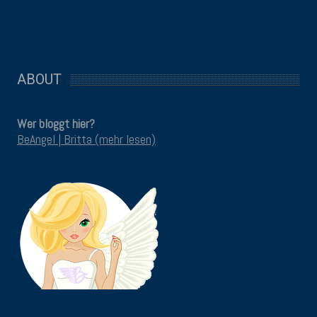
ABOUT
Wer bloggt hier?
BeAngel | Britta (mehr lesen)