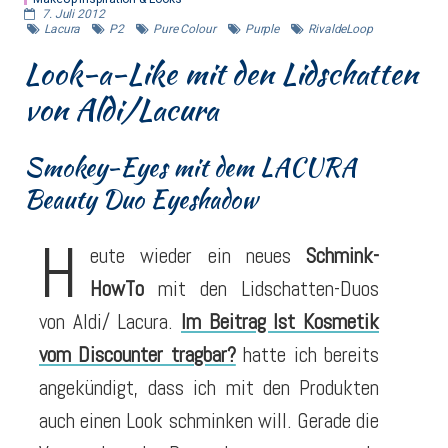
7. Juli 2012
Lacura
P2
Pure Colour
Purple
RivaldeLoop
Look-a-Like mit den Lidschatten
von Aldi/Lacura
Smokey-Eyes mit dem LACURA
Beauty Duo Eyeshadow
H
eute wieder ein neues
Schmink-
HowTo
mit den Lidschatten-Duos
von Aldi/ Lacura.
Im Beitrag Ist Kosmetik
vom Discounter tragbar?
hatte ich bereits
angekündigt, dass ich mit den Produkten
auch einen Look schminken will. Gerade die