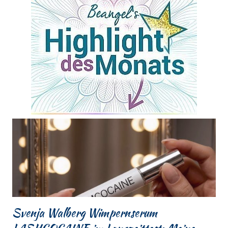
Svenja Walberg Wimpernserum