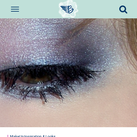
MakeUp Inspiration & Looks