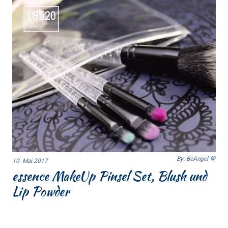
18520
Views
By: BeAngel 💙
10. Mai 2017
essence MakeUp Pinsel Set, Blush und
Lip Powder