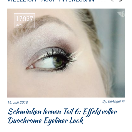
17937
Views
By: BeAngel 💙
16. Juli 2018
Schminken lernen Teil 6: Effektvoller
Duochrome Eyeliner Look