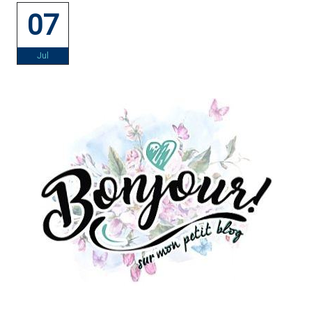
07
Jul