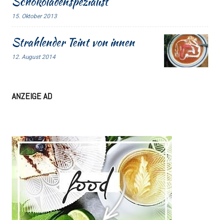
Schokoladenspezialist
15. Oktober 2013
Strahlender Teint von innen
12. August 2014
ANZEIGE AD