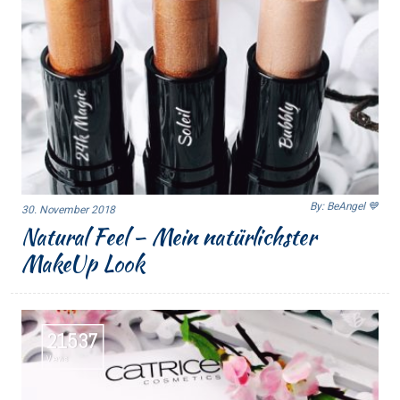
By: BeAngel 💙
30. November 2018
Natural Feel – Mein natürlichster
MakeUp Look
21537
Views