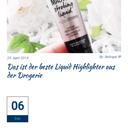
By: BeAngel 💙
25. April 2018
Das ist der beste Liquid Highlighter aus
der Drogerie
06
Dez