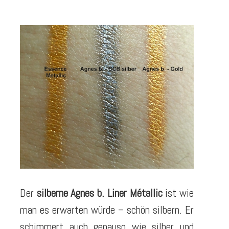
Der
silberne Agnes b. Liner Métallic
ist wie
man es erwarten würde – schön silbern. Er
schimmert auch genauso wie silber und