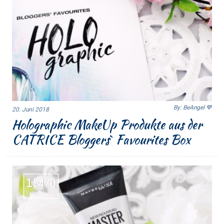
By: BeAngel 💙
20. Juni 2018
Holographic MakeUp Produkte aus der
CATRICE Bloggers` Favourites Box
15470
Views