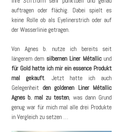
Ihre Stiftform sehr punktuell und genau
auftragen oder flächig. Dabei spielt es
keine Rolle ob als Eyelinerstrich oder auf
der Wasserlinie getragen.
Von Agnes b. nutze ich bereits seit
längerem dem
silbernen Liner Métallic
und
für Gold hatte ich mir ein essence Produkt
mal gekauft
. Jetzt hatte ich auch
Gelegenheit
den goldenen Liner Métallic
Agnes b. mal zu testen
, was dann Grund
genug war für mich mal alle drei Produkte
in Vergleich zu setzen …