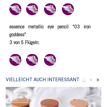
essence metallic eye pencil “03 iron
goddess”
3 von 5 Flügeln:
VIELLEICHT AUCH INTERESSANT
16588
Views