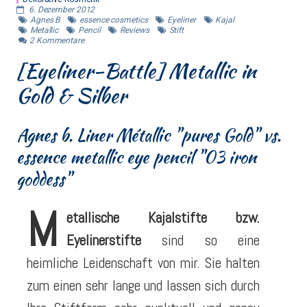
6. Dezember 2012
Agnes B
essence cosmetics
Eyeliner
Kajal
Metallic
Pencil
Reviews
Stift
2
Kommentare
[Eyeliner-Battle] Metallic in
Gold & Silber
Agnes b. Liner Métallic "pures Gold" vs.
essence metallic eye pencil "03 iron
goddess"
M
etallische Kajalstifte bzw.
Eyelinerstifte
sind so eine
heimliche Leidenschaft von mir. Sie halten
zum einen sehr lange und lassen sich durch