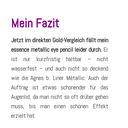
Mein Fazit
Jetzt im direkten Gold-Vergleich fällt mein
essence metallic eye pencil leider durch.
Er
ist nur kurzfristig haltbar – nicht
wasserfest – und auch nicht so deckend
wie die Agnes b. Liner Métallic. Auch der
Auftrag ist etwas schonender für das
Augenlid, da man nicht so oft drüber gehen
muss, bis man einen schönen Effekt
erzielt hat.