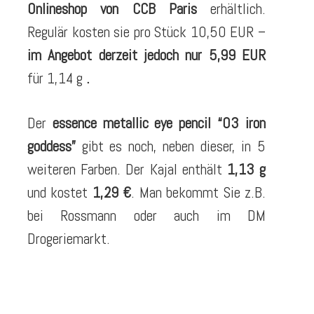
Onlineshop von CCB Paris
erhältlich.
Regulär kosten sie pro Stück 10,50 EUR –
im Angebot derzeit jedoch nur 5,99 EUR
für 1,14 g
.
Der
essence metallic eye pencil “03 iron
goddess”
gibt es noch, neben dieser, in 5
weiteren Farben. Der Kajal enthält
1,13 g
und kostet
1,29 €
. Man bekommt Sie z.B.
bei Rossmann oder auch im DM
Drogeriemarkt.