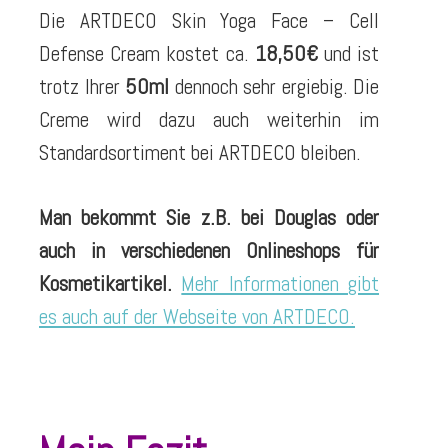
Die ARTDECO Skin Yoga Face – Cell
Defense Cream kostet ca.
18,50€
und ist
trotz Ihrer
50ml
dennoch sehr ergiebig. Die
Creme wird dazu auch weiterhin im
Standardsortiment bei ARTDECO bleiben.
Man bekommt Sie z.B. bei Douglas oder
auch in verschiedenen Onlineshops für
Kosmetikartikel.
Mehr Informationen gibt
es auch auf der Webseite von ARTDECO.