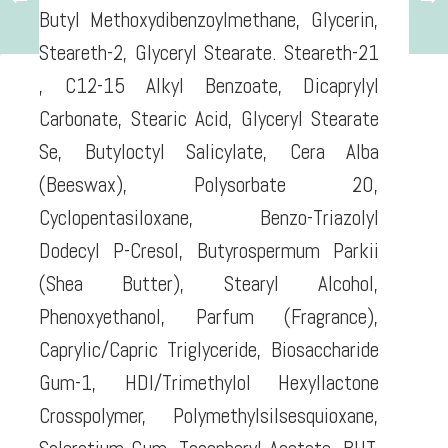
Butyl Methoxydibenzoylmethane, Glycerin,
Steareth-2, Glyceryl Stearate. Steareth-21
, C12-15 Alkyl Benzoate, Dicaprylyl
Carbonate, Stearic Acid, Glyceryl Stearate
Se, Butyloctyl Salicylate, Cera Alba
(Beeswax), Polysorbate 20,
Cyclopentasiloxane, Benzo-Triazolyl
Dodecyl P-Cresol, Butyrospermum Parkii
(Shea Butter), Stearyl Alcohol,
Phenoxyethanol, Parfum (Fragrance),
Caprylic/Capric Triglyceride, Biosaccharide
Gum-1, HDI/Trimethylol Hexyllactone
Crosspolymer, Polymethylsilsesquioxane,