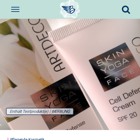
Enthält Testprodukt(e) | WERBUNG
Pflegende Kosmetik