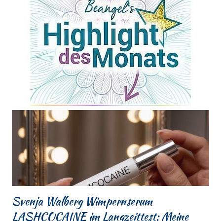
Svenja Walberg Wimpernserum
LASHCOCAINE im Langzeittest: Meine