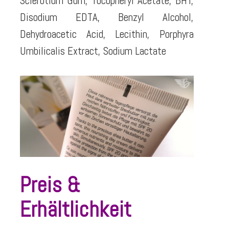
Sclerotium Gum, Tocopheryl Acetate, BHT,
Disodium EDTA, Benzyl Alcohol,
Dehydroacetic Acid, Lecithin, Porphyra
Umbilicalis Extract, Sodium Lactate
Preis &
Erhältlichkeit