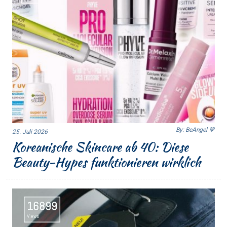
By: BeAngel 💙
25. Juli 2026
Koreanische Skincare ab 40: Diese
Beauty-Hypes funktionieren wirklich
16899
Views