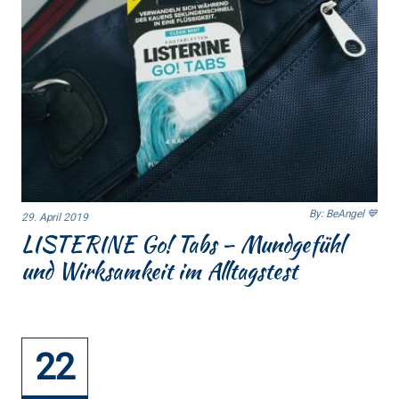
By: BeAngel 💙
29. April 2019
LISTERINE Go! Tabs – Mundgefühl
und Wirksamkeit im Alltagstest
22