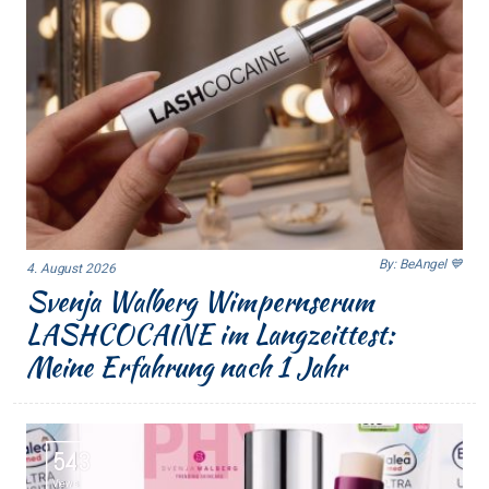
By: BeAngel 💙
4. August 2026
Svenja Walberg Wimpernserum
LASHCOCAINE im Langzeittest:
Meine Erfahrung nach 1 Jahr
543
Views