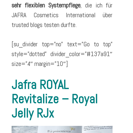
sehr flexiblen Systempflege
, die ich für
JAFRA Cosmetics International über
trusted blogs testen durfte.
[su_divider top=”no” text=”Go to top”
style=”dotted” divider_color=”#137a91″
size=”4″ margin=”10″]
Jafra ROYAL
Revitalize – Royal
Jelly RJx