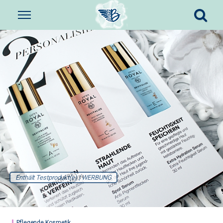
Enthält Testprodukt(e) | WERBUNG
Pflegende Kosmetik