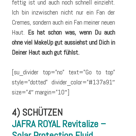
fettig ist und auch noch schnell einzieht.
Ich bin inzwischen nicht nur ein Fan der
Cremes, sondern auch ein Fan meiner neuen
Haut.
Es hat schon was, wenn Du auch
ohne viel MakeUp gut aussiehst und Dich in
Deiner Haut auch gut fühlst.
[su_divider top=”no” text=”Go to top”
style=”dotted” divider_color=”#137a91″
size=”4″ margin=”10″]
4) SCHÜTZEN
JAFRA ROYAL Revitalize –
Solar Protection Fluid