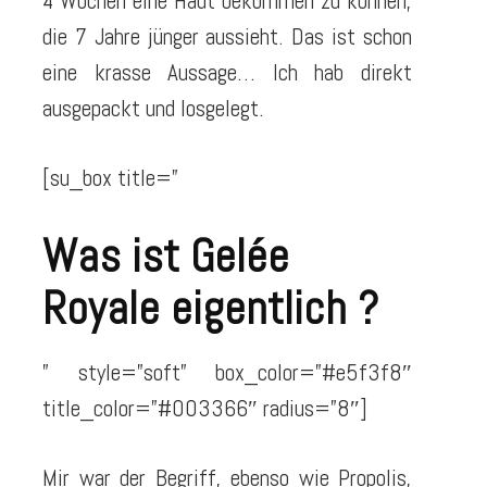
4 Wochen eine Haut bekommen zu können,
die 7 Jahre jünger aussieht. Das ist schon
eine krasse Aussage… Ich hab direkt
ausgepackt und losgelegt.
[su_box title=”
Was ist Gelée
Royale eigentlich ?
” style=”soft” box_color=”#e5f3f8″
title_color=”#003366″ radius=”8″]
Mir war der Begriff, ebenso wie Propolis,