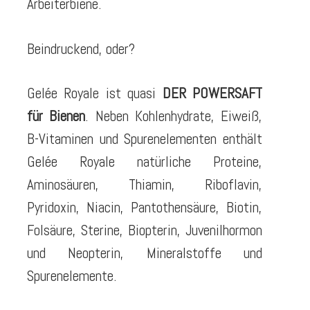
Arbeiterbiene.
Beindruckend, oder?
Gelée Royale ist quasi
DER POWERSAFT
für Bienen
. Neben Kohlenhydrate, Eiweiß,
B-Vitaminen und Spurenelementen enthält
Gelée Royale natürliche Proteine,
Aminosäuren, Thiamin, Riboflavin,
Pyridoxin, Niacin, Pantothensäure, Biotin,
Folsäure, Sterine, Biopterin, Juvenilhormon
und Neopterin, Mineralstoffe und
Spurenelemente.