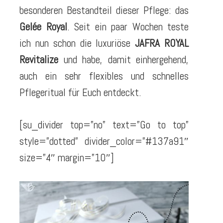
besonderen Bestandteil dieser Pflege: das
Gelée Royal
. Seit ein paar Wochen teste
ich nun schon die luxuriöse
JAFRA ROYAL
Revitalize
und habe, damit einhergehend,
auch ein sehr flexibles und schnelles
Pflegeritual für Euch entdeckt.
[su_divider top=”no” text=”Go to top”
style=”dotted” divider_color=”#137a91″
size=”4″ margin=”10″]