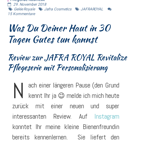
29. November 2018
Gelée Royale
Jafra Cosmetics
JAFRAROYAL
15
Kommentare
Was Du Deiner Haut in 30
Tagen Gutes tun kannst
Review zur JAFRA ROYAL Revitalize
Pflegeserie mit Personalisierung
N
ach einer längeren Pause (den Grund
kennt Ihr ja 😉 melde ich mich heute
zurück mit einer neuen und super
interessanten Review. Auf
Instagram
konntet Ihr meine kleine Bienenfreundin
bereits kennenlernen. Sie liefert den