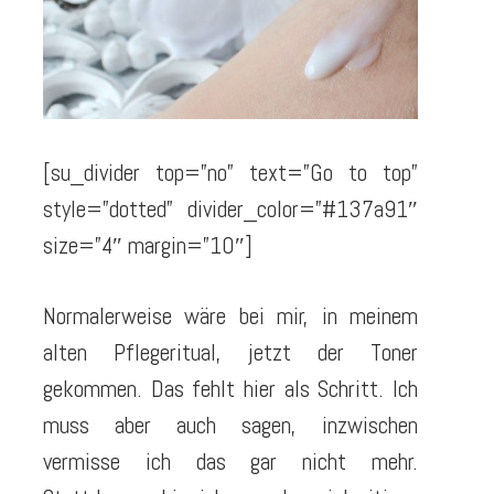
[su_divider top=”no” text=”Go to top”
style=”dotted” divider_color=”#137a91″
size=”4″ margin=”10″]
Normalerweise wäre bei mir, in meinem
alten Pflegeritual, jetzt der Toner
gekommen. Das fehlt hier als Schritt. Ich
muss aber auch sagen, inzwischen
vermisse ich das gar nicht mehr.