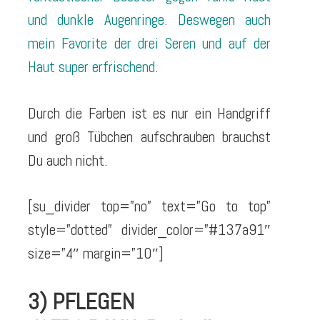
und dunkle Augenringe. Deswegen auch
mein Favorite der drei Seren und auf der
Haut super erfrischend.
Durch die Farben ist es nur ein Handgriff
und groß Tübchen aufschrauben brauchst
Du auch nicht.
[su_divider top=”no” text=”Go to top”
style=”dotted” divider_color=”#137a91″
size=”4″ margin=”10″]
3) PFLEGEN