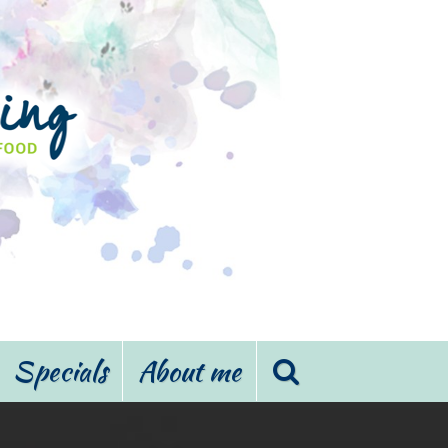
Specials
About me