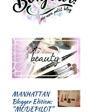
MANHATTAN
Blogger Edition:
“MODEPILOT”