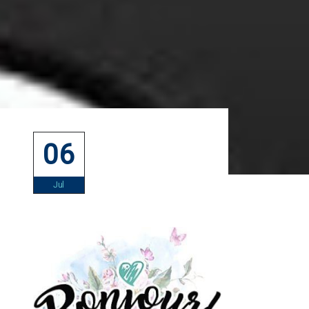
06
Jul