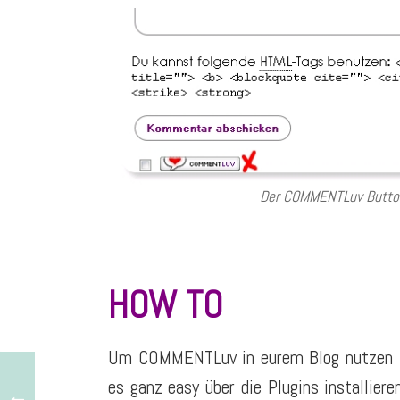
Der COMMENTLuv Button
HOW TO
Um COMMENTLuv in eurem Blog nutzen zu
es ganz easy über die Plugins installier