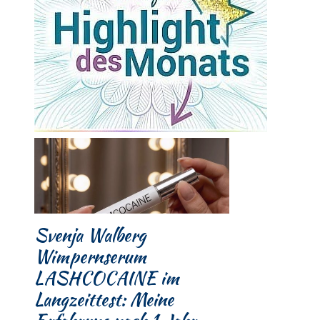
Svenja Walberg
Wimpernserum
LASHCOCAINE im
Langzeittest: Meine