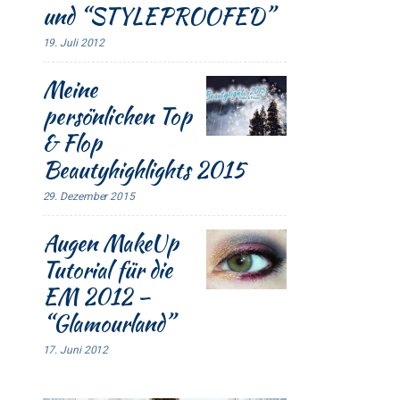
und “STYLEPROOFED”
19. Juli 2012
Meine
persönlichen Top
& Flop
Beautyhighlights 2015
29. Dezember 2015
Augen MakeUp
Tutorial für die
EM 2012 –
“Glamourland”
17. Juni 2012