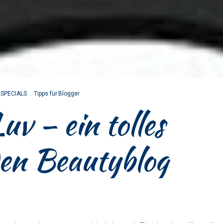
SPECIALS
Tipps für Blogger
– ein tolles
den Beautyblog