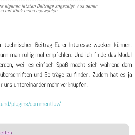
re eigenen letzten Beiträge angezeigt. Aus denen
nn mit Klick einen auswählen.
hr technischen Beitrag Eurer Interesse wecken können,
 kann man ruhig mal empfehlen. Und ich finde das Modul
werden, weil es einfach Spaß macht sich während dem
überschriften und Beiträge zu finden. Zudem hat es ja
wir uns untereinander mehr verknüpfen.
xtend/plugins/commentluv/