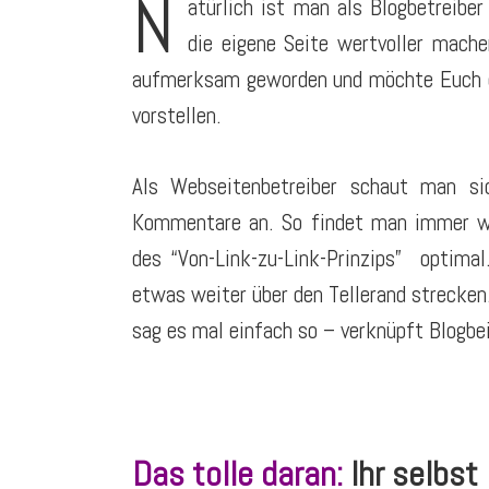
N
atürlich ist man als Blogbetreibe
die eigene Seite wertvoller mach
aufmerksam geworden und möchte Euch die
vorstellen.
Als Webseitenbetreiber schaut man si
Kommentare an. So findet man immer wie
des “Von-Link-zu-Link-Prinzips” optima
etwas weiter über den Tellerand strecke
sag es mal einfach so – verknüpft Blogbe
Das tolle daran:
Ihr selbst