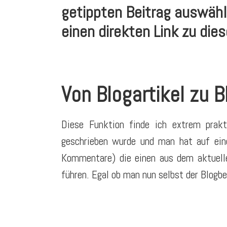
getippten Beitrag auswäh
einen direkten Link zu die
Von Blogartikel zu B
Diese Funktion finde ich extrem prak
geschrieben wurde und man hat auf eine
Kommentare) die einen aus dem aktuelle
führen. Egal ob man nun selbst der Blogbet