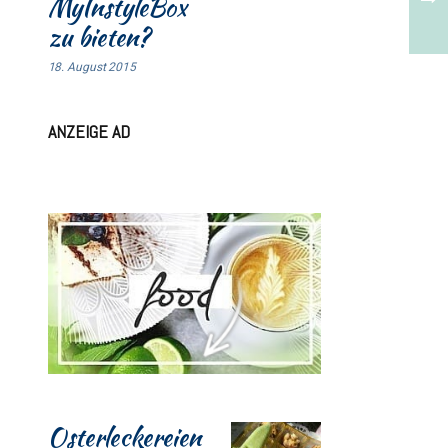
MyInstyleBox
zu bieten?
18. August 2015
ANZEIGE AD
Osterleckereien