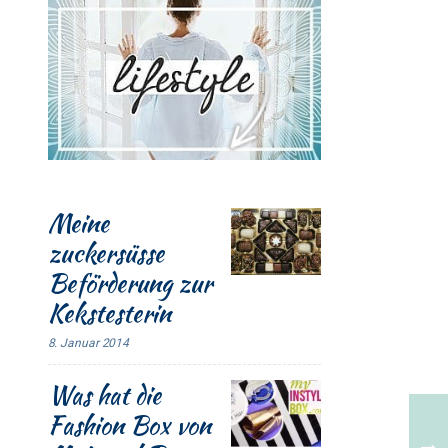
Meine
zuckersüsse
Beförderung zur
Kekstesterin
8. Januar 2014
Was hat die
Fashion Box von