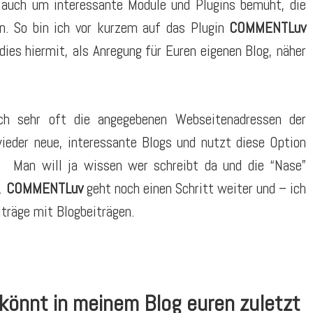
r auch um interessante Module und Plugins bemüht, die
en. So bin ich vor kurzem auf das Plugin
COMMENTLuv
s hiermit, als Anregung für Euren eigenen Blog, näher
ch sehr oft die angegebenen Webseitenadressen der
der neue, interessante Blogs und nutzt diese Option
l. Man will ja wissen wer schreibt da und die “Nase”
n.
COMMENTLuv
geht noch einen Schritt weiter und – ich
iträge mit Blogbeiträgen.
 könnt in meinem Blog euren zuletzt