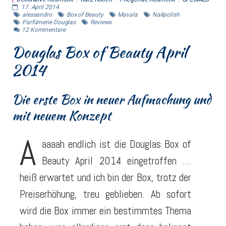
17. April 2014
alessandro
Box of Beauty
Mavala
Nailpolish
Parfümerie Douglas
Reviews
12
Kommentare
Douglas Box of Beauty April
2014
Die erste Box in neuer Aufmachung und
mit neuem Konzept
A
aaaah endlich ist die Douglas Box of
Beauty April 2014 eingetroffen …
heiß erwartet und ich bin der Box, trotz der
Preiserhöhung, treu geblieben. Ab sofort
wird die Box immer ein bestimmtes Thema