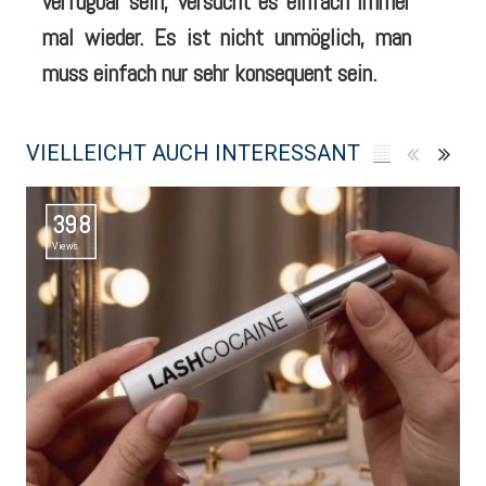
verfügbar sein, versucht es einfach immer
mal wieder. Es ist nicht unmöglich, man
muss einfach nur sehr konsequent sein.
VIELLEICHT AUCH INTERESSANT
398
Views