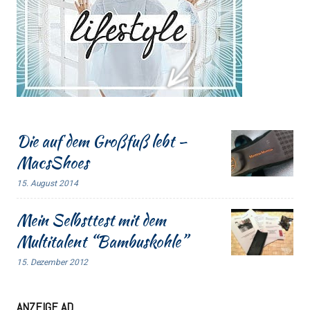
Die auf dem Großfuß lebt –
MacsShoes
15. August 2014
Mein Selbsttest mit dem
Multitalent “Bambuskohle”
15. Dezember 2012
ANZEIGE AD