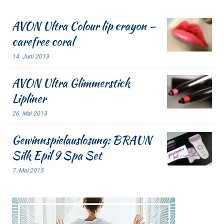
AVON Ultra Colour lip crayon –
carefree coral
14. Juni 2013
AVON Ultra Glimmerstick
Lipliner
26. Mai 2013
Gewinnspielauslosung: BRAUN
Silk Epil 9 Spa Set
7. Mai 2015