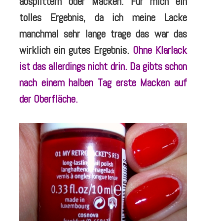
absplittern oder Macken. Für mich ein
tolles Ergebnis, da ich meine Lacke
manchmal sehr lange trage das war das
wirklich ein gutes Ergebnis.
O
hne Klarlack
ist das allerdings nicht drin. Da gibts schon
nach einem halben Tag erste Macken auf
der Oberfläche.