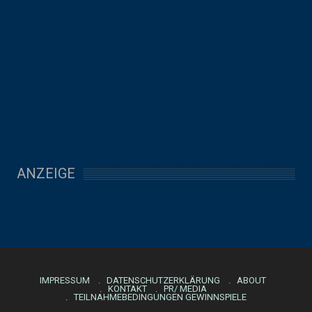
ANZEIGE
IMPRESSUM
DATENSCHUTZERKLÄRUNG
ABOUT
KONTAKT
PR/ MEDIA
TEILNAHMEBEDINGUNGEN GEWINNSPIELE