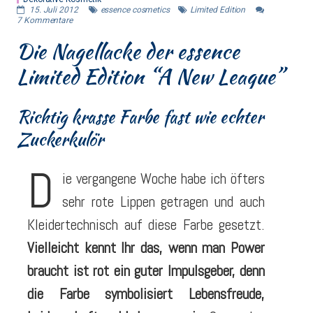
15. Juli 2012
essence cosmetics
Limited Edition
7
Kommentare
Die Nagellacke der essence
Limited Edition “A New League”
Richtig krasse Farbe fast wie echter
Zuckerkulör
D
ie vergangene Woche habe ich öfters
sehr rote Lippen getragen und auch
Kleidertechnisch auf diese Farbe gesetzt.
Vielleicht kennt Ihr das, wenn man Power
braucht ist rot ein guter Impulsgeber, denn
die Farbe symbolisiert Lebensfreude,