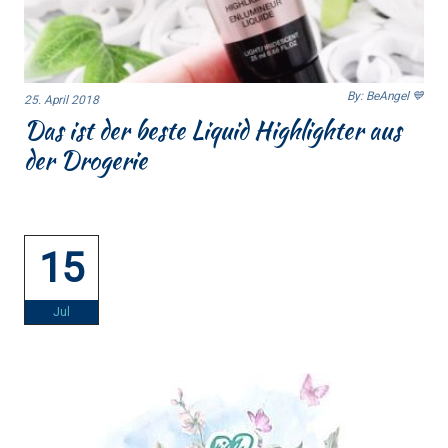
By: BeAngel 💙
25. April 2018
Das ist der beste Liquid Highlighter aus
der Drogerie
15
Jul