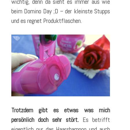
wichtig, denn da sieht es immer aus wie
beim Domino Day ;D – der kleinste Stupps
und es regnet Produktflaschen.
Trotzdem gibt es etwas was mich
persönlich doch sehr stört.
Es betrifft
eigentlich nur das Haarshampoo und auch