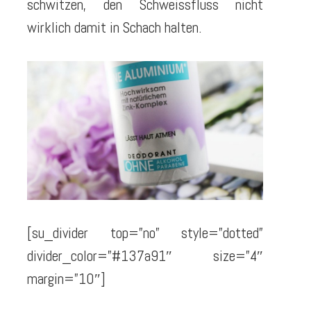
schwitzen, den Schweissfluss nicht
wirklich damit in Schach halten.
[su_divider top=”no” style=”dotted”
divider_color=”#137a91″ size=”4″
margin=”10″]