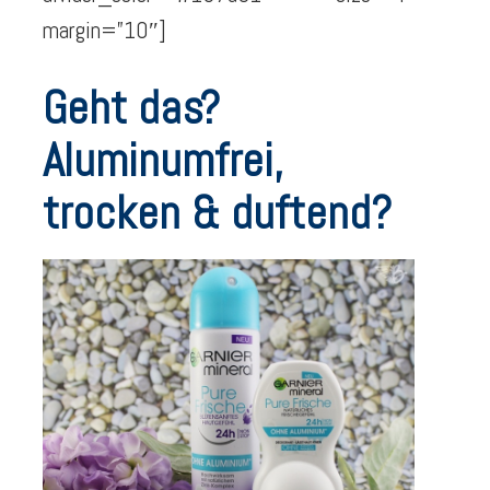
margin=”10″]
Geht das?
Aluminumfrei,
trocken & duftend?