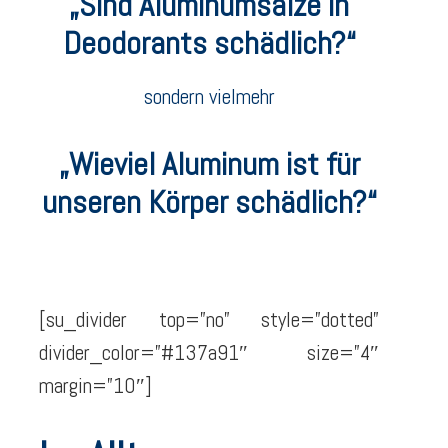
„Sind Aluminumsalze in
Deodorants schädlich?“
sondern vielmehr
„Wieviel Aluminum ist für
unseren Körper schädlich?“
[su_divider top=”no” style=”dotted”
divider_color=”#137a91″ size=”4″
margin=”10″]