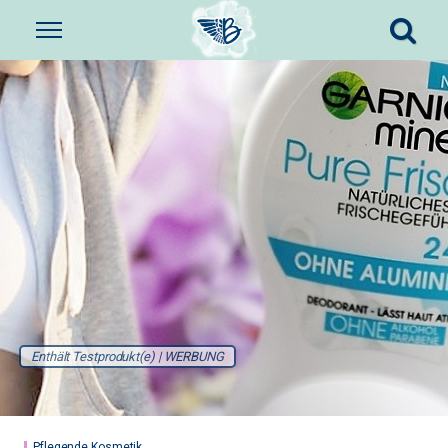
Enthält Testprodukt(e) | WERBUNG
Pflegende Kosmetik