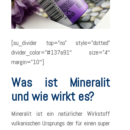
[su_divider top=”no” style=”dotted”
divider_color=”#137a91″ size=”4″
margin=”10″]
Was ist Mineralit
und wie wirkt es?
Mineralit ist ein natürlicher Wirkstoff
vulkanischen Ursprungs der für einen super