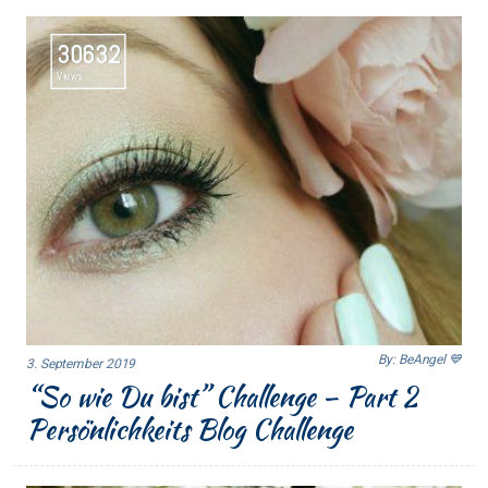
30632
Views
By: BeAngel 💙
3. September 2019
“So wie Du bist” Challenge – Part 2
Persönlichkeits Blog Challenge