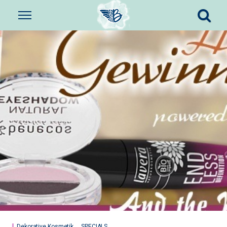
Dekorative Kosmetik
SPECIALS