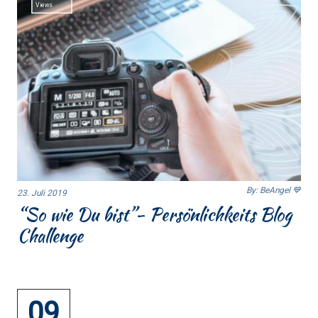
Views
By: BeAngel 💙
23. Juli 2019
“So wie Du bist”- Persönlichkeits Blog
Challenge
09