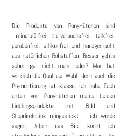
Die Produkte von PonyHütchen sind
mineralölfrei, tierversuchsfrei, talkfrei,
parabenfrei, silikonfrei und handgemacht
aus natürlichen Rohstoffen. Besser gehts
schon gar nicht mehr, oder? Man hat
wirklich die Qual der Wahl, denn auch die
Pigmentierung ist klasse. Ich habe Euch
unten von PonyHütchen meine beiden
Lieblingsprodukte mit Bild und
Shopdirektlink reingeklickt – ich würde
sagen; Allein das Bild könnt ich
stundenlang geniessen ;D es glittert! Ihr