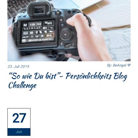
By: BeAngel 💙
23. Juli 2019
“So wie Du bist”- Persönlichkeits Blog
Challenge
27
Jun