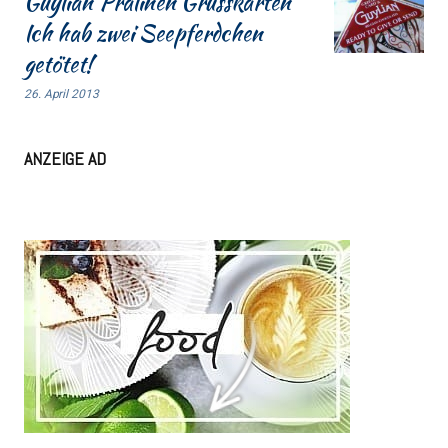
Guylian Pralinen Grusskarten
Ich hab zwei Seepferdchen
getötet!
26. April 2013
ANZEIGE AD