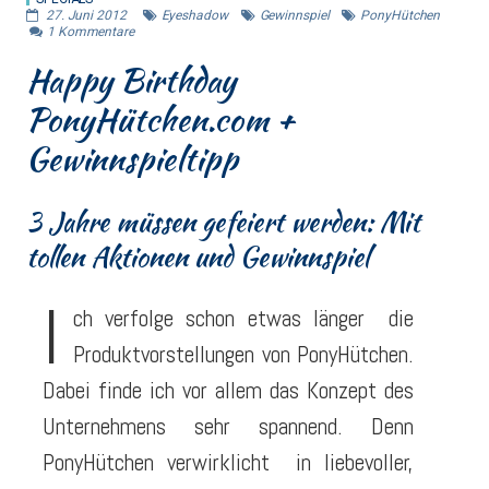
27. Juni 2012
Eyeshadow
Gewinnspiel
PonyHütchen
1
Kommentare
Happy Birthday
PonyHütchen.com +
Gewinnspieltipp
3 Jahre müssen gefeiert werden: Mit
tollen Aktionen und Gewinnspiel
I
ch verfolge schon etwas länger die
Produktvorstellungen von PonyHütchen.
Dabei finde ich vor allem das Konzept des
Unternehmens sehr spannend. Denn
PonyHütchen verwirklicht in liebevoller,