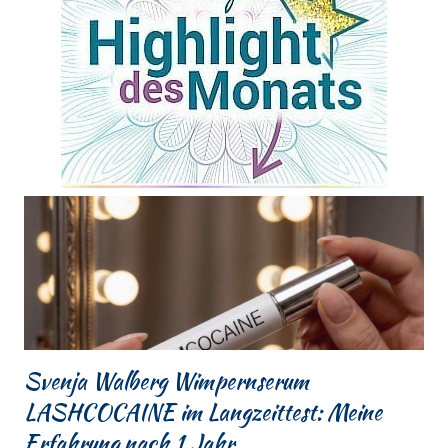
Svenja Walberg Wimpernserum
LASHCOCAINE im Langzeittest: Meine
Erfahrung nach 1 Jahr