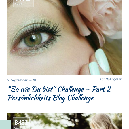
Views
By: BeAngel 💙
3. September 2019
“So wie Du bist” Challenge – Part 2
Persönlichkeits Blog Challenge
8431
Views