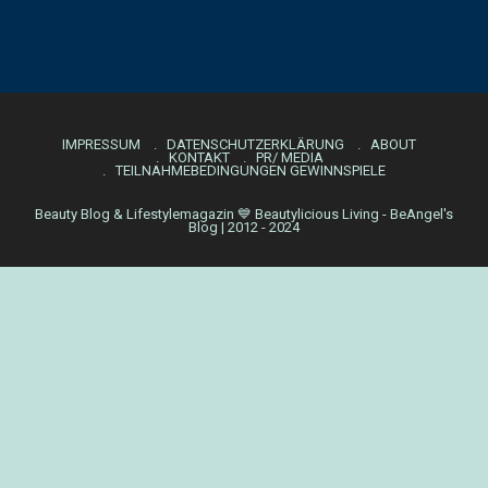
IMPRESSUM
DATENSCHUTZERKLÄRUNG
ABOUT
KONTAKT
PR/ MEDIA
TEILNAHMEBEDINGUNGEN GEWINNSPIELE
Beauty Blog & Lifestylemagazin 💙 Beautylicious Living - BeAngel's
Blog | 2012 - 2024