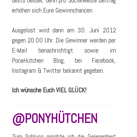
desto besser, denn pro SocialMedia Beitrag
erhöhen sich Eure Gewinnchancen.
Ausgelost wird dann am 30. Juni 2012
gegen 20.00 Uhr. Die Gewinner werden per
E-Mail benachrichtigt sowie im
PonaHütchen Blog, bei Facebook,
Instagram & Twitter bekannt gegeben.
Ich wünsche Euch VIEL GLÜCK!
@PONYHÜTCHEN
Zum Schluss möchte ich die Gelegenheit