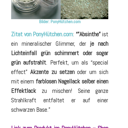
Bilder: PonyHütchen.com
Zitat von PonyHütchen.com
:
“”Absinthe”
ist
ein mineralischer Glimmer, der
je nach
Lichteinfall grün schimmert oder sogar
grün aufstrahlt
. Perfekt, um als “special
effect”
Akzente zu setzen
oder um sich
mit einem
farblosen Nagellack selber einen
Effektlack
zu mischen! Seine ganze
Strahlkraft entfaltet er auf einer
schwarzen Base.”