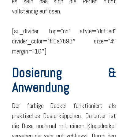
es sein das sich die Perlen nicht
vollständig auflösen.
[su_divider top=”no” style=”dotted”
divider_color=”#0a7b93″ size=”4″
margin=”10″]
Dosierung &
Anwendung
Der farbige Deckel funktioniert als
praktisches Dosierkäppchen. Darunter ist
die Dose nochmal mit einem Klappdeckel
versehen der sehr gut schliesst. Durch den