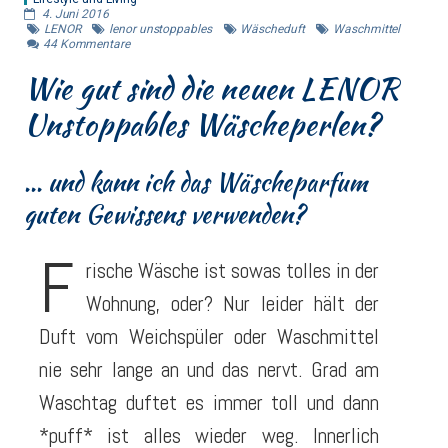
4. Juni 2016
LENOR
lenor unstoppables
Wäscheduft
Waschmittel
44
Kommentare
Wie gut sind die neuen LENOR
Unstoppables Wäscheperlen?
... und kann ich das Wäscheparfum
guten Gewissens verwenden?
F
rische Wäsche ist sowas tolles in der
Wohnung, oder? Nur leider hält der
Duft vom Weichspüler oder Waschmittel
nie sehr lange an und das nervt. Grad am
Waschtag duftet es immer toll und dann
*puff* ist alles wieder weg. Innerlich