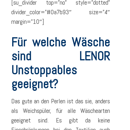
[su_divider top=”no” style=”dotted”
divider_color=”#0a7b93″ size=”4″
margin=”10″]
Für welche Wäsche
sind LENOR
Unstoppables
geeignet?
Das gute an den Perlen ist das sie, anders
als Weichspüler, für alle Wäschearten
geeignet sind. Es gibt da keine
Einschränkungen bei den Textilien auch