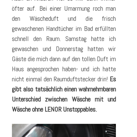
öfter auf. Bei einer Umarmung roch man
den Wäscheduft und die frisch
gewaschenen Handtücher im Bad erfüllten
schnell den Raum. Samstag hatte ich
gewaschen und Donnerstag hatten wir
Gäste die mich dann auf den tollen Duft im
Haus angesprochen haben- und ich hatte
nicht einmal den Raumduftstecker drin!
Es
gibt also tatsächlich einen wahrnehmbaren
Unterschied zwischen Wäsche mit und
Wäsche ohne LENOR Unstoppables.