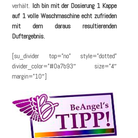
verhält.
Ich bin mit der Dosierung 1 Kappe
auf 1 volle Waschmaschine echt zufrieden
mit dem daraus resultierenden
Duftergebnis.
[su_divider top=”no” style=”dotted”
divider_color=”#0a7b93″ size=”4″
margin=”10″]