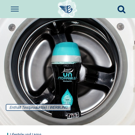
Enthält Testprodukt(e) | WERBUNG
Lifestyle und Living