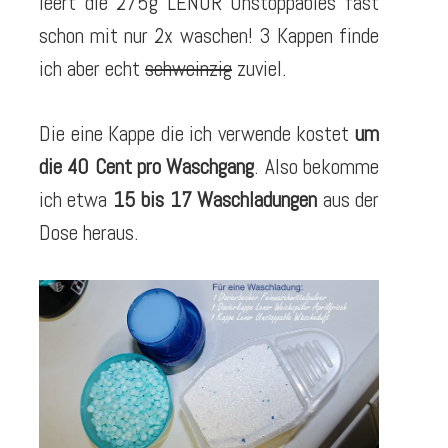
leert die 275g LENOR Unstoppables fast
schon mit nur 2x waschen! 3 Kappen finde
ich aber echt
schweinzig
zuviel.
Die eine Kappe die ich verwende kostet
um
die 40 Cent pro Waschgang
. Also bekomme
ich etwa
15 bis 17 Waschladungen
aus der
Dose heraus.