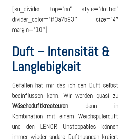
[su_divider top=”no” style=”dotted”
divider_color=”#0a7b93″ size=”4″
margin=”10″]
Duft – Intensität &
Langlebigkeit
Gefallen hat mir das ich den Duft selbst
beeinflussen kann. Wir werden quasi zu
Wäscheduftkreateuren
denn in
Kombination mit einem Weichspülerduft
und den LENOR Unstoppables können
immer wieder andere Duftnuancen kreiert