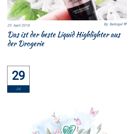
By: BeAngel 💙
25. April 2018
Das ist der beste Liquid Highlighter aus
der Drogerie
29
Jul