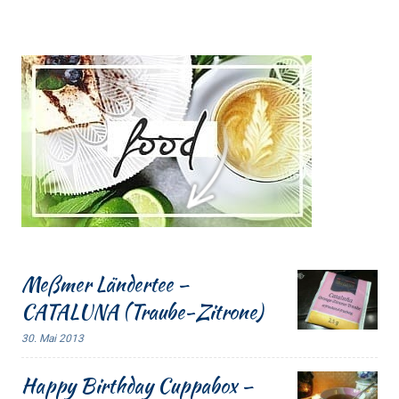
Meßmer Ländertee –
CATALUNA (Traube-Zitrone)
30. Mai 2013
Happy Birthday Cuppabox –