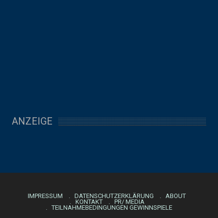
ANZEIGE
IMPRESSUM
DATENSCHUTZERKLÄRUNG
ABOUT
KONTAKT
PR/ MEDIA
TEILNAHMEBEDINGUNGEN GEWINNSPIELE