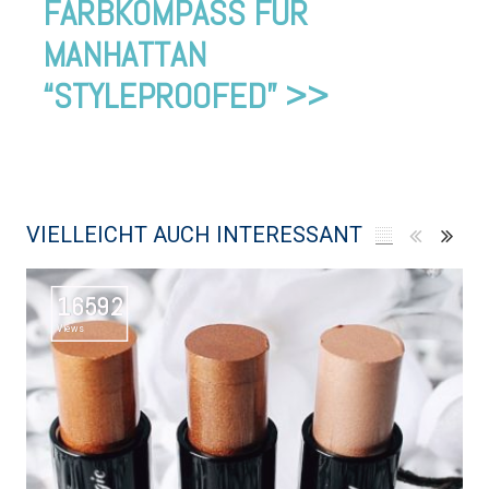
FARBKOMPASS FÜR
MANHATTAN
“STYLEPROOFED” >>
VIELLEICHT AUCH INTERESSANT
16592
Views