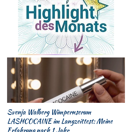
Svenja Walberg Wimpernserum
LASHCOCAINE im Langzeittest: Meine
Erfahrung nach 1 Jahr