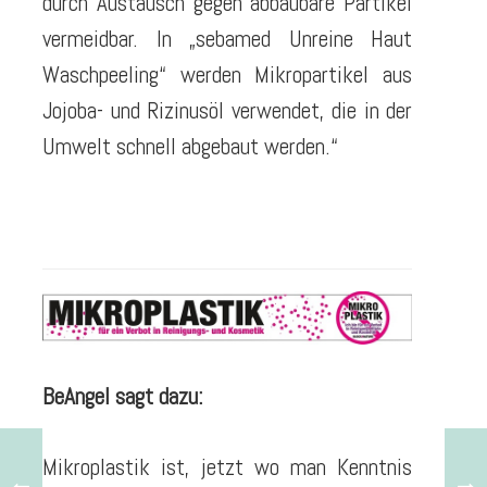
durch Austausch gegen abbaubare Partikel
vermeidbar. In „sebamed Unreine Haut
Waschpeeling“ werden Mikropartikel aus
Jojoba- und Rizinusöl verwendet, die in der
Umwelt schnell abgebaut werden.“
BeAngel sagt dazu:
Mikroplastik ist, jetzt wo man Kenntnis