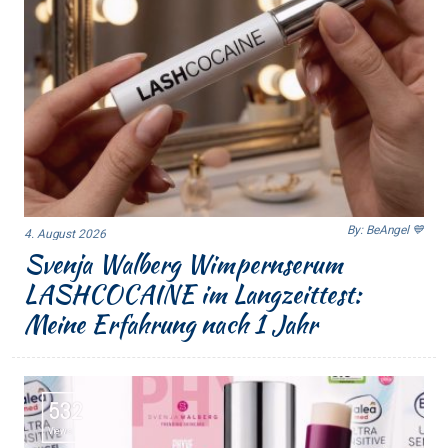
By: BeAngel 💙
4. August 2026
Svenja Walberg Wimpernserum
LASHCOCAINE im Langzeittest:
Meine Erfahrung nach 1 Jahr
532
Views