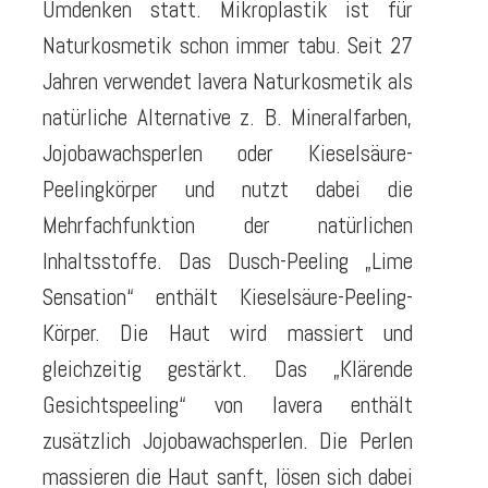
Umdenken statt. Mikroplastik ist für
Naturkosmetik schon immer tabu. Seit 27
Jahren verwendet lavera Naturkosmetik als
natürliche Alternative z. B. Mineralfarben,
Jojobawachsperlen oder Kieselsäure-
Peelingkörper und nutzt dabei die
Mehrfachfunktion der natürlichen
Inhaltsstoffe. Das Dusch-Peeling „Lime
Sensation“ enthält Kieselsäure-Peeling-
Körper. Die Haut wird massiert und
gleichzeitig gestärkt. Das „Klärende
Gesichtspeeling“ von lavera enthält
zusätzlich Jojobawachsperlen. Die Perlen
massieren die Haut sanft, lösen sich dabei