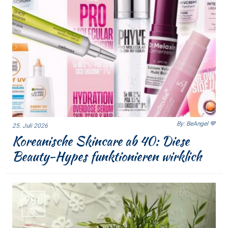
By: BeAngel 💙
25. Juli 2026
Koreanische Skincare ab 40: Diese
Beauty-Hypes funktionieren wirklich
780
Views