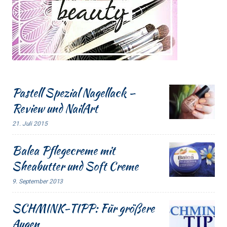
Pastell Spezial Nagellack –
Review und NailArt
21. Juli 2015
Balea Pflegecreme mit
Sheabutter und Soft Creme
9. September 2013
SCHMINK-TIPP: Für größere
Augen