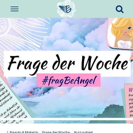
Beauty & MakeUp
Frage der Woche
Kurz notiert