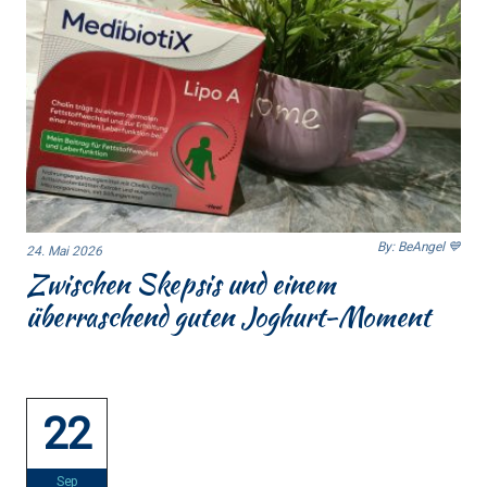
By: BeAngel 💙
24. Mai 2026
Zwischen Skepsis und einem
überraschend guten Joghurt-Moment
22
Sep