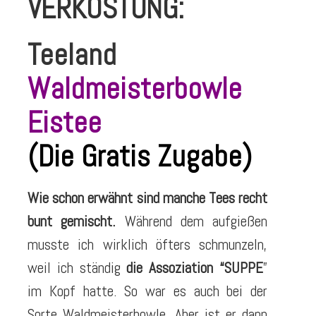
VERKOSTUNG:
Teeland
Waldmeisterbowle
Eistee
(Die Gratis Zugabe)
Wie schon erwähnt sind manche Tees recht
bunt gemischt.
Während dem aufgießen
musste ich wirklich öfters schmunzeln,
weil ich ständig
die Assoziation “SUPPE
”
im Kopf hatte. So war es auch bei der
Sorte Waldmeisterbowle. Aber ist er dann