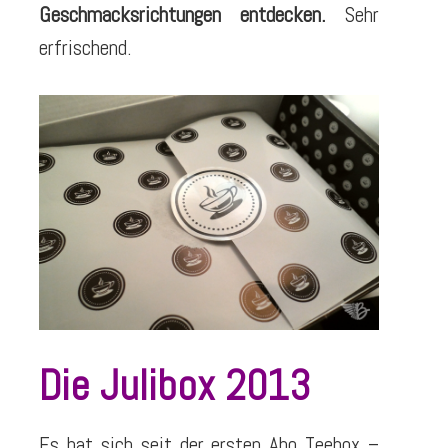
Geschmacksrichtungen entdecken.
Sehr
erfrischend.
Die Julibox 2013
Es hat sich seit der ersten Abo Teebox –