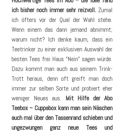
Hochwertige Tees im Abo – die Idee fand
ich bisher noch immer sehr reizvoll.
Zumal
ich öfters vor der Qual der Wahl stehe.
Wenn einem das dann jemand abnimmt;
warum nicht? Ich denke kaum, dass ein
Teetrinker zu einer exklusiven Auswahl der
besten Tees frei Haus “Nein” sagen würde.
Dazu kommt man auch aus seinem Trink-
Trott heraus, denn oft greift man doch
immer zur selben Sorte und probiert eher
weniger Neues aus.
Mit Hilfe der Abo
Teebox – Cuppabox kann man sein Näschen
auch mal über den Tassenrand schieben und
ungezwungen ganz neue Tees und