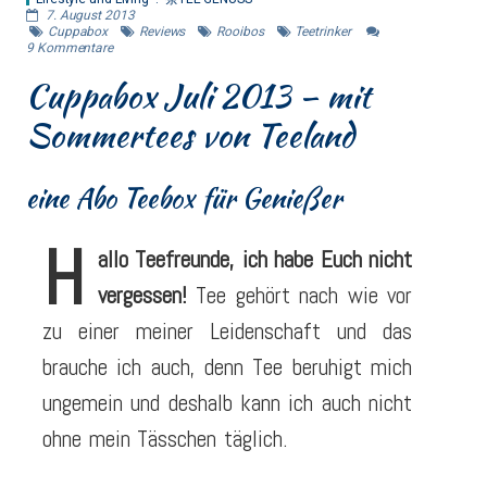
7. August 2013
Cuppabox
Reviews
Rooibos
Teetrinker
9
Kommentare
Cuppabox Juli 2013 – mit
Sommertees von Teeland
eine Abo Teebox für Genießer
H
allo Teefreunde, ich habe Euch nicht
vergessen!
Tee gehört nach wie vor
zu einer meiner Leidenschaft und das
brauche ich auch, denn Tee beruhigt mich
ungemein und deshalb kann ich auch nicht
ohne mein Tässchen täglich.
Abo Teebox –
Cuppabox