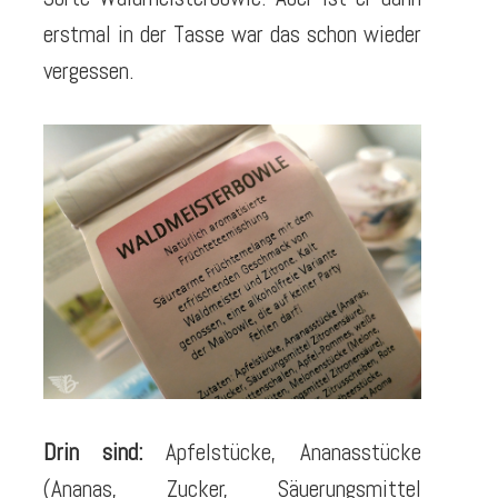
erstmal in der Tasse war das schon wieder
vergessen.
Drin sind:
Apfelstücke, Ananasstücke
(Ananas, Zucker, Säuerungsmittel