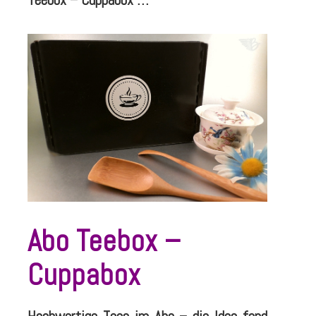
Abo Teebox –
Cuppabox