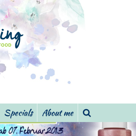
Specials
About me