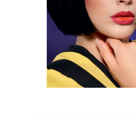
alverde