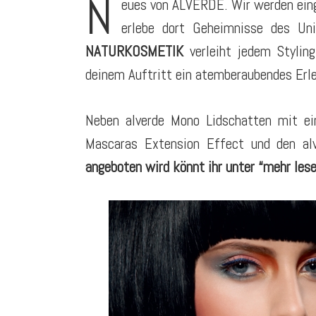
N
eues von ALVERDE. Wir werden eing
erlebe dort Geheimnisse des Un
NATURKOSMETIK
verleiht jedem Stylin
deinem Auftritt ein atemberaubendes Erle
Neben alverde Mono Lidschatten mit ei
Mascaras Extension Effect und den alv
angeboten wird könnt ihr unter “mehr les