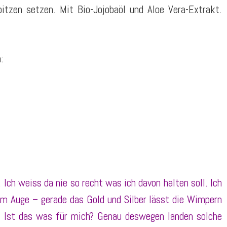
tzen setzen. Mit Bio-Jojobaöl und Aloe Vera-Extrakt.
:
 Ich weiss da nie so recht was ich davon halten soll. Ich
am Auge – gerade das Gold und Silber lässt die Wimpern
n… Ist das was für mich? Genau deswegen landen solche