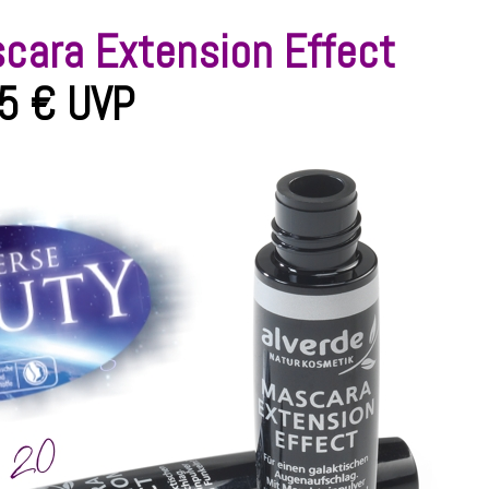
scara Extension Effect
5 €
UVP