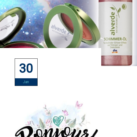
30
Jan