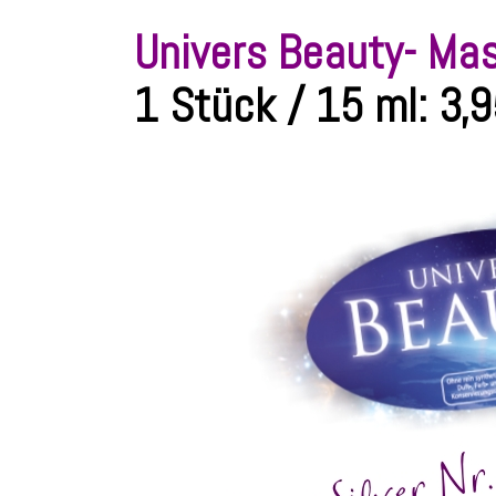
Univers Beauty- Ma
1 Stück / 15 ml:
3,9