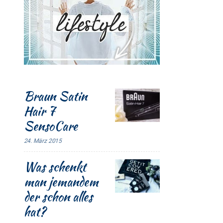
Braun Satin
Hair 7
SensoCare
24. März 2015
Was schenkt
man jemandem
der schon alles
hat?