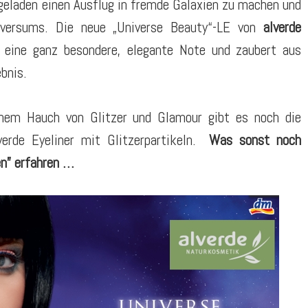
eladen einen Ausflug in fremde Galaxien zu machen und
iversums. Die neue „Universe Beauty“-LE von
alverde
g eine ganz besondere, elegante Note und zaubert aus
bnis.
nem Hauch von Glitzer und Glamour gibt es noch die
erde Eyeliner mit Glitzerpartikeln.
Was sonst noch
en” erfahren …