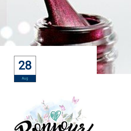
28
Aug