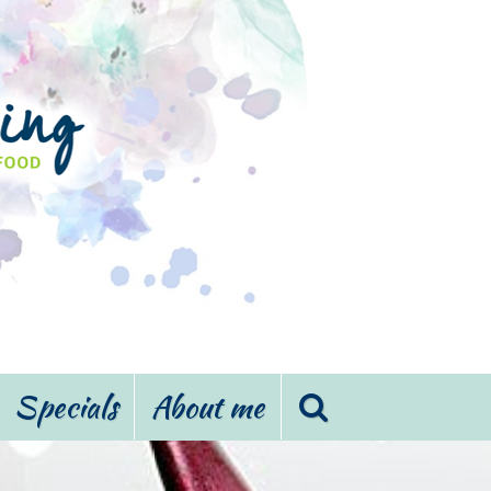
Specials
About me