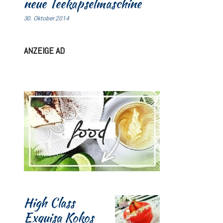
neue Teekapselmaschine
30. Oktober 2014
ANZEIGE AD
High Class
Exquisa Kokos