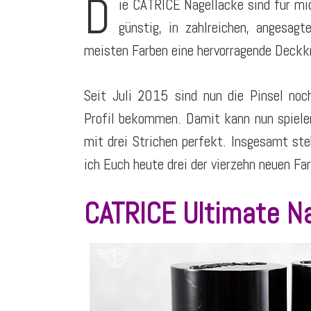
D
ie CATRICE Nagellacke sind für mic
günstig, in zahlreichen, angesagt
meisten Farben eine hervorragende Deckkra
Seit Juli 2015 sind nun die Pinsel noc
Profil bekommen. Damit kann nun spielen
mit drei Strichen perfekt. Insgesamt st
ich Euch heute drei der vierzehn neuen Fa
CATRICE Ultimate Na