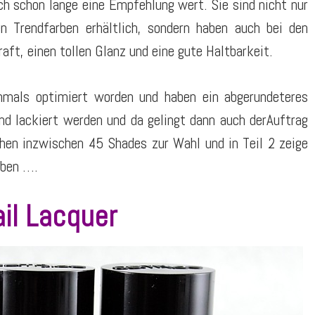
h schon lange eine Empfehlung wert. Sie sind nicht nur
en Trendfarben erhältlich, sondern haben auch bei den
ft, einen tollen Glanz und eine gute Haltbarkeit.
hmals optimiert worden und haben ein abgerundeteres
d lackiert werden und da gelingt dann auch derAuftrag
ehen inzwischen 45 Shades zur Wahl und in Teil 2 zeige
rben ….
il Lacquer