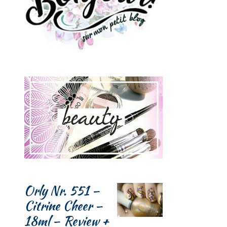
Orly Nr. 551 –
Citrine Cheer –
18ml – Review +