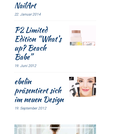
NailArt
22. Januar 2014
P2 Limited
Edition “What’s
up? Beach
Babe”
19. Juni 2012
ebelin
präsentiert sich
im neuen Design
19. September 2012