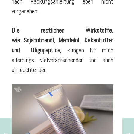
nach Packungsanleitung eben nicht
vorgesehen.
Die restlichen Wirkstoffe,
wie
Sojabohnenöl, Mandelöl, Kakaobutter
und
Oligopeptide
, klingen für mich
allerdings vielversprechender und auch
einleuchtender.