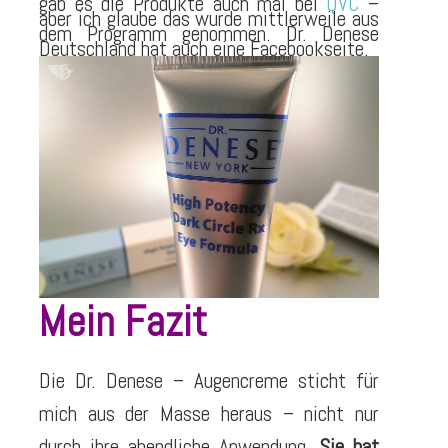
gab es die Produkte auch mal bei
QVC
–
aber ich glaube das wurde mittlerweile aus
dem Programm genommen. Dr. Denese
Deutschland hat auch eine Facebookseite.
Mein Fazit
Die Dr. Denese – Augencreme sticht für
mich aus der Masse heraus – nicht nur
durch ihre abendliche Anwendung.
Sie hat