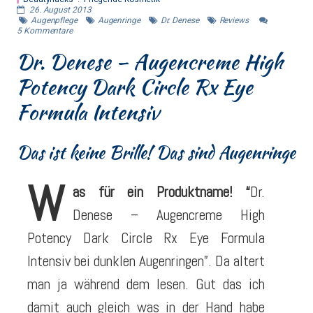
26. August 2013
Augenpflege
Augenringe
Dr. Denese
Reviews
5
Kommentare
Dr. Denese – Augencreme High
Potency Dark Circle Rx Eye
Formula Intensiv
Das ist keine Brille! Das sind Augenringe
W
as für ein Produktname! “
Dr.
Denese – Augencreme High
Potency Dark Circle Rx Eye Formula
Intensiv bei dunklen Augenringen”. Da altert
man ja während dem lesen. Gut das ich
damit auch gleich was in der Hand habe