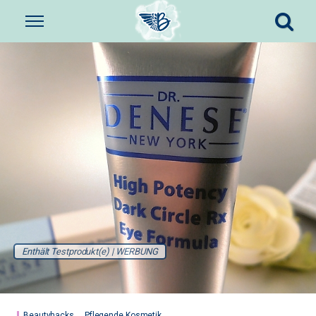
Enthält Testprodukt(e) | WERBUNG
Beautyhacks
Pflegende Kosmetik