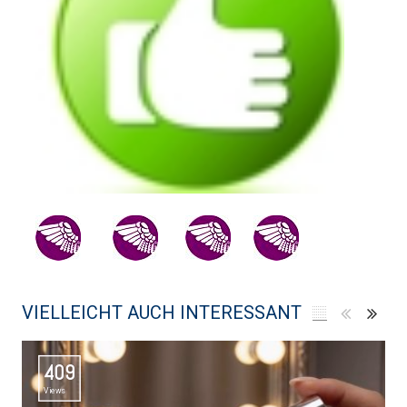
VIELLEICHT AUCH INTERESSANT
409
Views