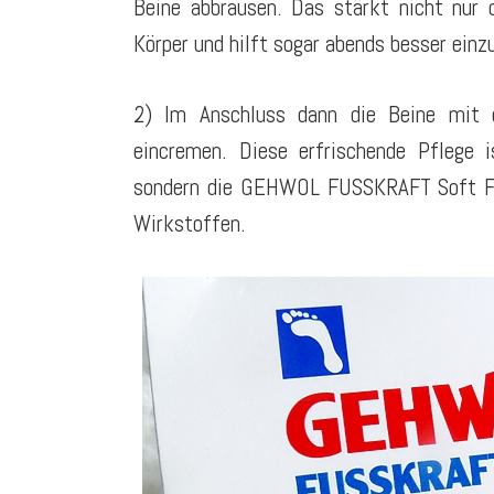
Beine abbrausen. Das stärkt nicht nur 
Körper und hilft sogar abends besser einz
2) Im Anschluss dann die Beine mit e
eincremen. Diese erfrischende Pflege 
sondern die GEHWOL FUSSKRAFT Soft Fee
Wirkstoffen.