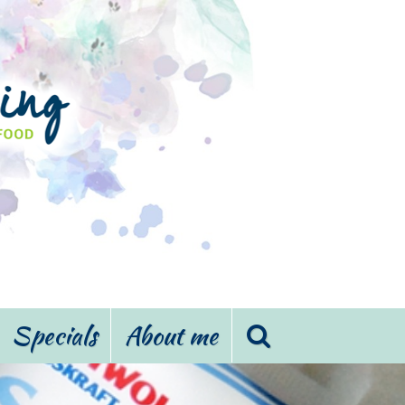
Specials
About me