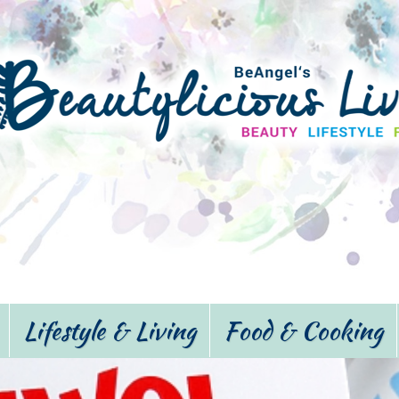
Lifestyle & Living
Food & Cooking