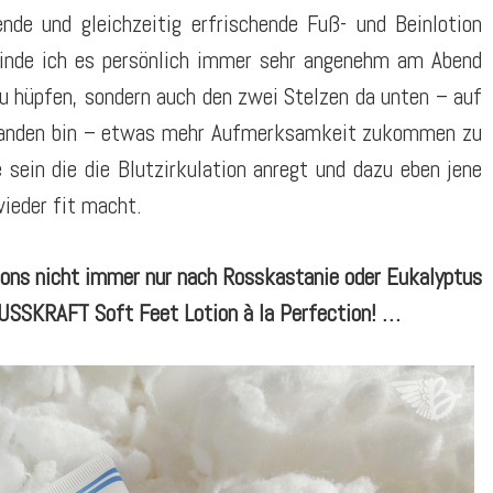
nde und gleichzeitig erfrischende Fuß- und Beinlotion
inde ich es persönlich immer sehr angenehm am Abend
zu hüpfen, sondern auch den zwei Stelzen da unten – auf
standen bin – etwas mehr Aufmerksamkeit zukommen zu
 sein die die Blutzirkulation anregt und dazu eben jene
ieder fit macht.
ions nicht immer nur nach Rosskastanie oder Eukalyptus
SSKRAFT Soft Feet Lotion à la Perfection! …