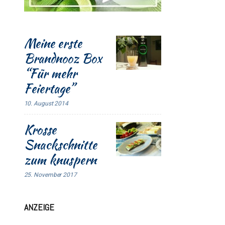
Meine erste
Brandnooz Box
“Für mehr
Feiertage”
10. August 2014
Krosse
Snackschnitte
zum knuspern
25. November 2017
ANZEIGE