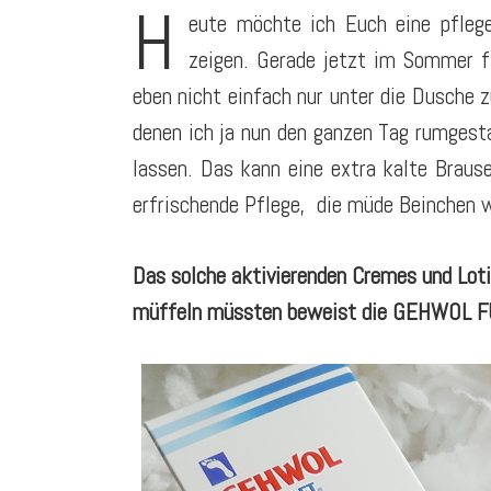
H
eute möchte ich Euch eine pflege
zeigen. Gerade jetzt im Sommer f
eben nicht einfach nur unter die Dusche 
denen ich ja nun den ganzen Tag rumge
lassen. Das kann eine extra kalte Brause
erfrischende Pflege, die müde Beinchen w
Das solche aktivierenden Cremes und Lot
müffeln müssten beweist die GEHWOL FU