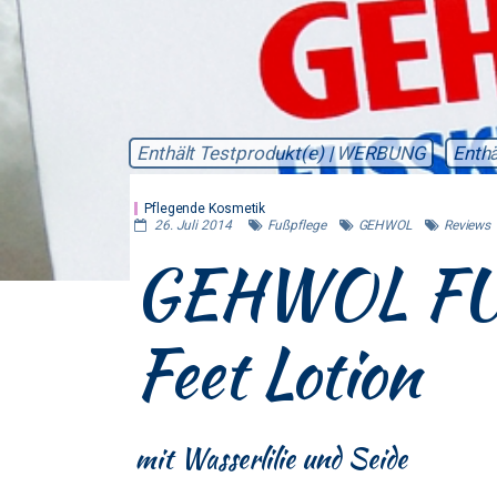
Enthält Testprodukt(e) | WERBUNG
Enthä
Pflegende Kosmetik
26. Juli 2014
Fußpflege
GEHWOL
Reviews
GEHWOL FU
Feet Lotion
mit Wasserlilie und Seide