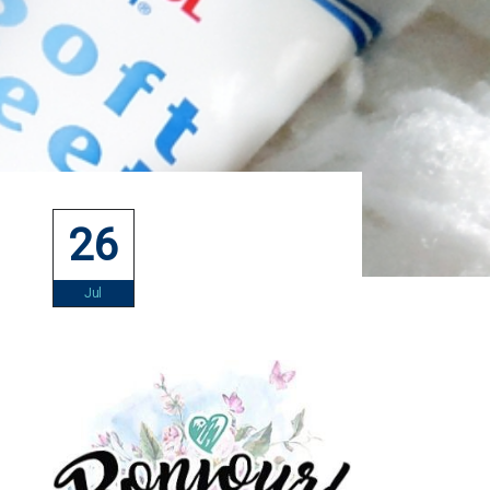
26
Jul