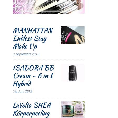
MANHATTAN
Endless Stay
Make Up
3. September 2012
ISADORA BB
Cream – 6 in 1
Hybrid
14. Juni 2012
LaVolta SHEA
Körperpeeling