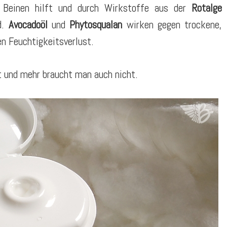
 Beinen hilft und durch Wirkstoffe aus der
Rotalge
d.
Avocadoöl
und
Phytosqualan
wirken gegen trockene,
en Feuchtigkeitsverlust.
et und mehr braucht man auch nicht.