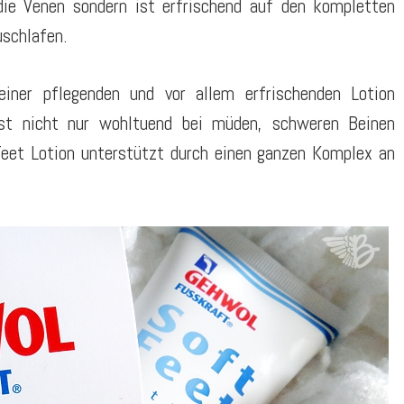
die Venen sondern ist erfrischend auf den kompletten
uschlafen.
iner pflegenden und vor allem erfrischenden Lotion
ist nicht nur wohltuend bei müden, schweren Beinen
t Lotion unterstützt durch einen ganzen Komplex an