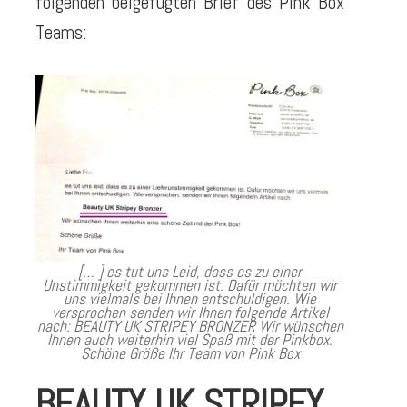
folgenden beigefügten Brief des Pink Box
Teams:
[… ] es tut uns Leid, dass es zu einer
Unstimmigkeit gekommen ist. Dafür möchten wir
uns vielmals bei Ihnen entschuldigen. Wie
versprochen senden wir Ihnen folgende Artikel
nach: BEAUTY UK STRIPEY BRONZER Wir wünschen
Ihnen auch weiterhin viel Spaß mit der Pinkbox.
Schöne Größe Ihr Team von Pink Box
BEAUTY UK STRIPEY