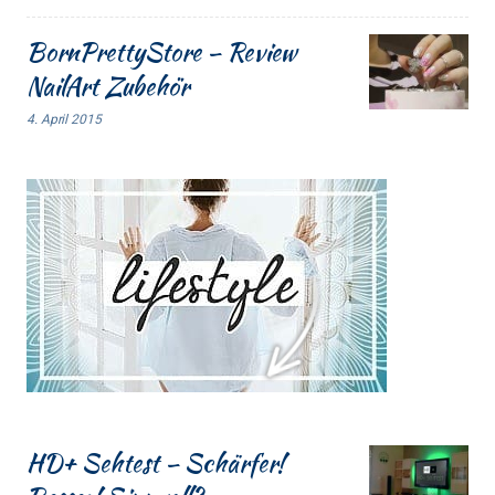
BornPrettyStore – Review
NailArt Zubehör
4. April 2015
HD+ Sehtest – Schärfer!