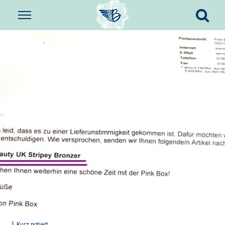
Kurz notiert