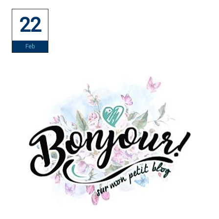
22
Feb