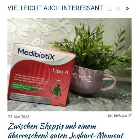
VIELLEICHT AUCH INTERESSANT
766
Views
By: BeAngel 💙
24. Mai 2026
Zwischen Skepsis und einem
überraschend guten Joghurt-Moment