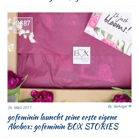
9687
Views
By: BeAngel 💙
26. März 2017
gofeminin launcht seine erste eigene
Abobox: gofeminin BOX STORIES