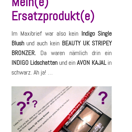
Mein(e)
Ersatzprodukt(e)
Im Maxibrief war also kein
Indigo Single
Blush
und auch kein
BEAUTY UK STRIPEY
BRONZER.
Da waren nämlich drin ein
INDIGO Lidschatten
und ein
AVON KAJAL
in
schwarz. Ah ja! …