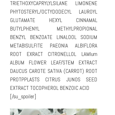
TRIETHOXYCAPRYLYLSILANE LIMONENE
PHYTOSTERYL/OCTYDODECYL LAUROYL
GLUTAMATE HEXYL CINNAMAL
BUTYLPHENYL METHYLPROPIONAL
BENZYL BENZOATE LINALOOL SODIUM
METABISULFITE PAEONIA ALBIFLORA
ROOT EXRACT CITRONELLOL LAMIum
ALBUM FLOWER LEAF/STEM EXTRACT
DAUCUS CAROTE SATIVA (CARROT) ROOT
PROTPPLASTS CITRUS JUNOS SEED
EXTRACT TOCOPHEROL BENZOIC ACID
[/su_spoiler]