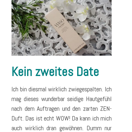
Kein zweites Date
Ich bin diesmal wirklich zwiegespalten. Ich
mag dieses wunderbar seidige Hautgefühl
nach dem Auftragen und den zarten ZEN-
Duft. Das ist echt WOW! Da kann ich mich
auch wirklich dran gewöhnen. Dumm nur