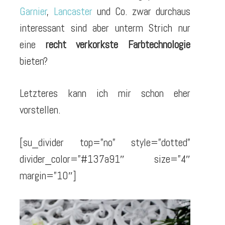
Garnier
,
Lancaster
und Co. zwar durchaus
interessant sind aber unterm Strich nur
eine
recht verkorkste Farbtechnologie
bieten?
Letzteres kann ich mir schon eher
vorstellen.
[su_divider top=”no” style=”dotted”
divider_color=”#137a91″ size=”4″
margin=”10″]