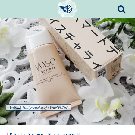
Enthält Testprodukt(e) | WERBUNG
Dekorative Kosmetik
Pflegende Kosmetik