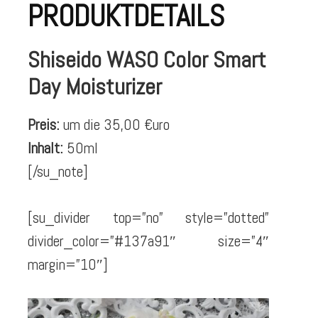
PRODUKTDETAILS
Shiseido WASO Color Smart
Day Moisturizer
Preis:
um die 35,00 €uro
Inhalt:
50ml
[/su_note]
[su_divider top=”no” style=”dotted”
divider_color=”#137a91″ size=”4″
margin=”10″]