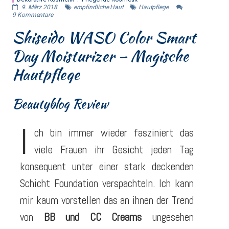
9. März 2018
empfindliche Haut
Hautpflege
9
Kommentare
Shiseido WASO Color Smart
Day Moisturizer – Magische
Hautpflege
Beautyblog Review
I
ch bin immer wieder fasziniert das
viele Frauen ihr Gesicht jeden Tag
konsequent unter einer stark deckenden
Schicht Foundation verspachteln. Ich kann
mir kaum vorstellen das an ihnen der Trend
von
BB und CC Creams
ungesehen