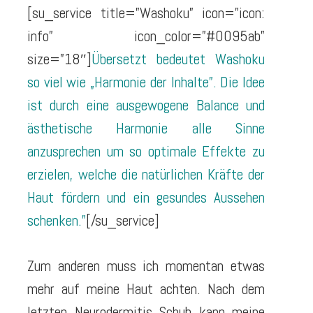
[su_service title=”Washoku” icon=”icon:
info” icon_color=”#0095ab”
size=”18″]
Übersetzt bedeutet Washoku
so viel wie „Harmonie der Inhalte”. Die Idee
ist durch eine ausgewogene Balance und
ästhetische Harmonie alle Sinne
anzusprechen um so optimale Effekte zu
erzielen, welche die natürlichen Kräfte der
Haut fördern und ein gesundes Aussehen
schenken.”
[/su_service]
Zum anderen muss ich momentan etwas
mehr auf meine Haut achten. Nach dem
letzten Neurodermitis Schub kann meine