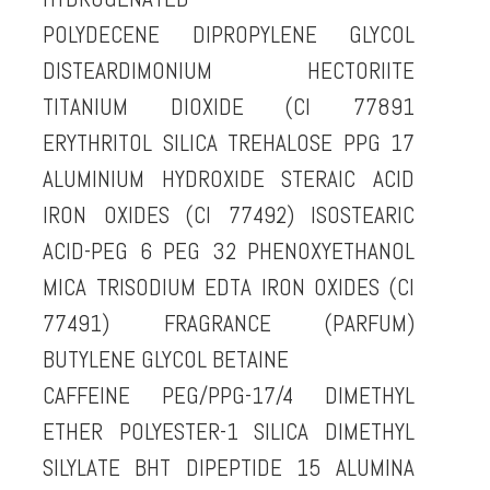
POLYDECENE DIPROPYLENE GLYCOL
DISTEARDIMONIUM HECTORIITE
TITANIUM DIOXIDE (CI 77891
ERYTHRITOL SILICA TREHALOSE PPG 17
ALUMINIUM HYDROXIDE STERAIC ACID
IRON OXIDES (CI 77492) ISOSTEARIC
ACID-PEG 6 PEG 32 PHENOXYETHANOL
MICA TRISODIUM EDTA IRON OXIDES (CI
77491) FRAGRANCE (PARFUM)
BUTYLENE GLYCOL BETAINE
CAFFEINE PEG/PPG-17/4 DIMETHYL
ETHER POLYESTER-1 SILICA DIMETHYL
SILYLATE BHT DIPEPTIDE 15 ALUMINA