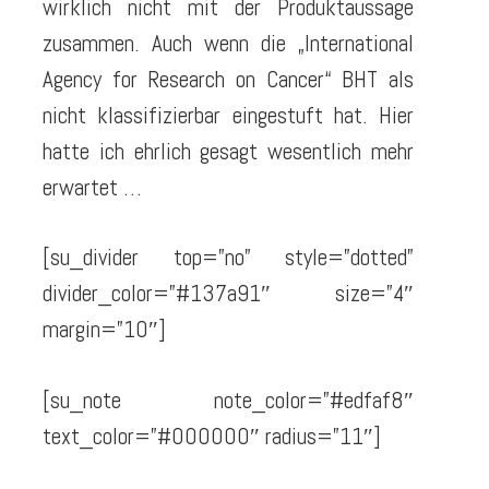
wirklich nicht mit der Produktaussage
zusammen. Auch wenn die „International
Agency for Research on Cancer“ BHT als
nicht klassifizierbar eingestuft hat. Hier
hatte ich ehrlich gesagt wesentlich mehr
erwartet …
[su_divider top=”no” style=”dotted”
divider_color=”#137a91″ size=”4″
margin=”10″]
[su_note note_color=”#edfaf8″
text_color=”#000000″ radius=”11″]