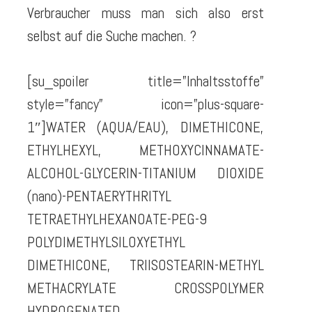
Verbraucher muss man sich also erst
selbst auf die Suche machen. ?
[su_spoiler title=”Inhaltsstoffe”
style=”fancy” icon=”plus-square-
1″]WATER (AQUA/EAU), DIMETHICONE,
ETHYLHEXYL, METHOXYCINNAMATE-
ALCOHOL-GLYCERIN-TITANIUM DIOXIDE
(nano)-PENTAERYTHRITYL
TETRAETHYLHEXANOATE-PEG-9
POLYDIMETHYLSILOXYETHYL
DIMETHICONE, TRIISOSTEARIN-METHYL
METHACRYLATE CROSSPOLYMER
HYDROGENATED