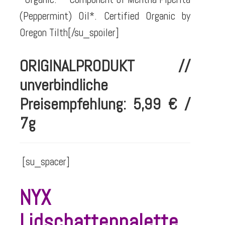
(Peppermint) Oil*. Certified Organic by
Oregon Tilth[/su_spoiler]
ORIGINALPRODUKT //
unverbindliche
Preisempfehlung: 5,99 € /
7g
[su_spacer]
NYX
Lidschattenpalette