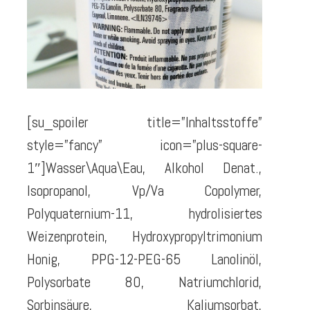
[su_spoiler title=”Inhaltsstoffe”
style=”fancy” icon=”plus-square-
1″]Wasser\Aqua\Eau, Alkohol Denat.,
Isopropanol, Vp/Va Copolymer,
Polyquaternium-11, hydrolisiertes
Weizenprotein, Hydroxypropyltrimonium
Honig, PPG-12-PEG-65 Lanolinöl,
Polysorbate 80, Natriumchlorid,
Sorbinsäure, Kaliumsorbat,