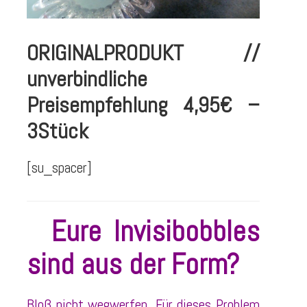
ORIGINALPRODUKT //
unverbindliche
Preisempfehlung 4,95€ –
3Stück
[su_spacer]
Eure Invisibobbles
sind aus der Form?
Bloß nicht wegwerfen. Für dieses Problem