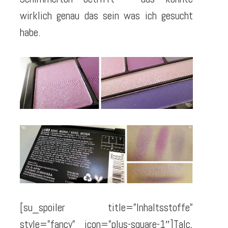
wirklich genau das sein was ich gesucht
habe.
[su_spoiler title=”Inhaltsstoffe”
style=”fancy” icon=”plus-square-1″]Talc,