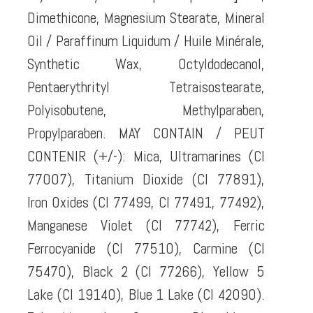
Dimethicone, Magnesium Stearate, Mineral
Oil / Paraffinum Liquidum / Huile Minérale,
Synthetic Wax, Octyldodecanol,
Pentaerythrityl Tetraisostearate,
Polyisobutene, Methylparaben,
Propylparaben. MAY CONTAIN / PEUT
CONTENIR (+/-): Mica, Ultramarines (CI
77007), Titanium Dioxide (CI 77891),
Iron Oxides (CI 77499, CI 77491, 77492),
Manganese Violet (CI 77742), Ferric
Ferrocyanide (CI 77510), Carmine (CI
75470), Black 2 (CI 77266), Yellow 5
Lake (CI 19140), Blue 1 Lake (CI 42090).