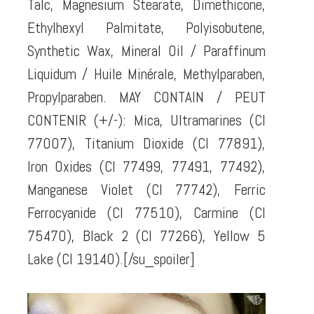
Talc, Magnesium Stearate, Dimethicone,
Ethylhexyl Palmitate, Polyisobutene,
Synthetic Wax, Mineral Oil / Paraffinum
Liquidum / Huile Minérale, Methylparaben,
Propylparaben. MAY CONTAIN / PEUT
CONTENIR (+/-): Mica, Ultramarines (CI
77007), Titanium Dioxide (CI 77891),
Iron Oxides (CI 77499, 77491, 77492),
Manganese Violet (CI 77742), Ferric
Ferrocyanide (CI 77510), Carmine (CI
75470), Black 2 (CI 77266), Yellow 5
Lake (CI 19140).[/su_spoiler]