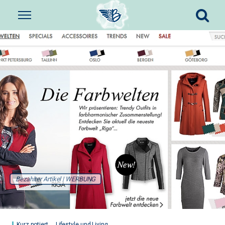
Bezahlter Artikel | WERBUNG
Kurz notiert
Lifestyle und Living