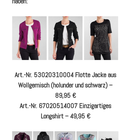
haben:
Art.-Nr. 53020310004 Flotte Jacke aus
Wollgemisch (holunder und schwarz) –
89,95 €
Art.-Nr. 67020514007 Einzigartiges
Longshirt – 49,95 €