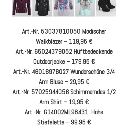
Art.-Nr. 53037810050 Modischer
Walkblazer – 119,95 €
Art.-Nr. 65024379052 Hüftbedeckende
Outdoorjacke – 179,95 €
Art.-Nr. 46016976027 Wunderschöne 3/4
Arm Bluse – 29,95 €
Art.-Nr. 57025944056 Schimmerndes 1/2
Arm Shirt – 19,95 €
Art.-Nr. G14002ML98431 Hohe
Stiefelette – 99,95 €