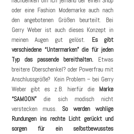
nachdenken bin ich jemand der einen Shop
oder eine Fashion Modemarke auch nach
den angebotenen Größen beurteilt. Bei
Gerry Weber ist auch dieses Konzept in
meinen Augen gut gelöst.
Es gibt
verschiedene “Untermarken” die für jeden
Typ das passende bereithalten.
Etwas
breitere Oberschenkel? oder Powerfrau mit
Anschlussgröße? Kein Problem – bei Gerry
Weber gibt es z.B. hierfür die
Marke
“SAMOON”
die sich modisch nicht
verstecken muss.
So werden wohlige
Rundungen ins rechte Licht gerückt und
sorgen für ein selbstbewusstes