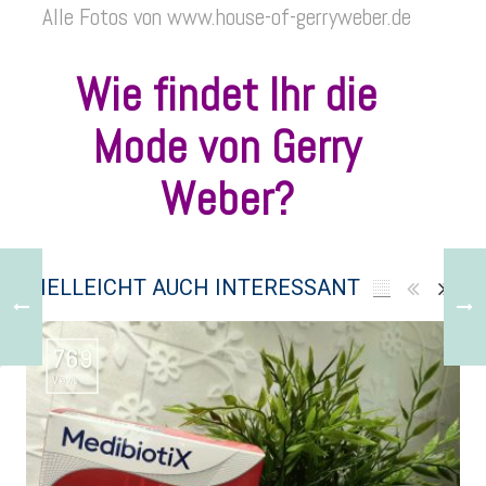
Alle Fotos von www.house-of-gerryweber.de
Wie findet Ihr die
Mode von Gerry
Weber?
VIELLEICHT AUCH INTERESSANT
769
Views