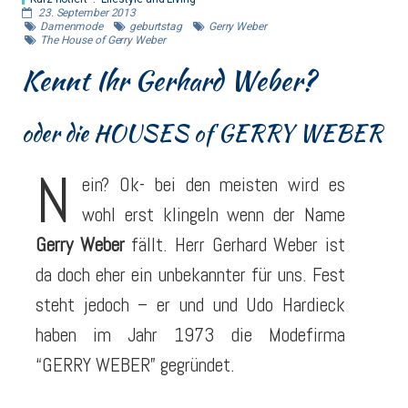
23. September 2013
Damenmode
geburtstag
Gerry Weber
The House of Gerry Weber
Kennt Ihr Gerhard Weber?
oder die HOUSES of GERRY WEBER
N
ein? Ok- bei den meisten wird es
wohl erst klingeln wenn der Name
Gerry Weber
fällt. Herr Gerhard Weber ist
da doch eher ein unbekannter für uns. Fest
steht jedoch – er und und Udo Hardieck
haben im Jahr 1973 die Modefirma
“GERRY WEBER” gegründet.