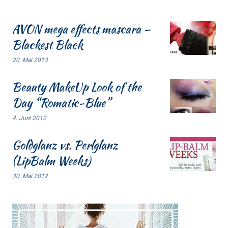
AVON mega effects mascara –
Blackest Black
20. Mai 2013
Beauty MakeUp Look of the
Day “Romatic-Blue”
4. Juni 2012
Goldglanz vs. Perlglanz
(LipBalm Weeks)
30. Mai 2012