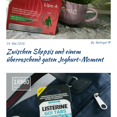
By: BeAngel 💙
24. Mai 2026
Zwischen Skepsis und einem
überraschend guten Joghurt-Moment
16880
Views