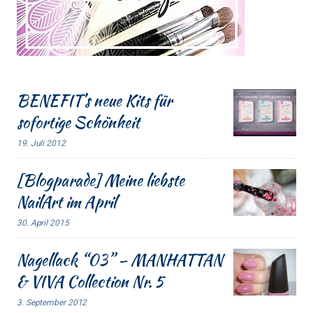
BENEFIT’s neue Kits für
sofortige Schönheit
19. Juli 2012
[Blogparade] Meine liebste
NailArt im April
30. April 2015
Nagellack “03” – MANHATTAN
& VIVA Collection Nr. 5
3. September 2012