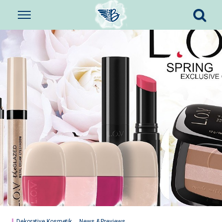
Dekorative Kosmetik
News & Previews