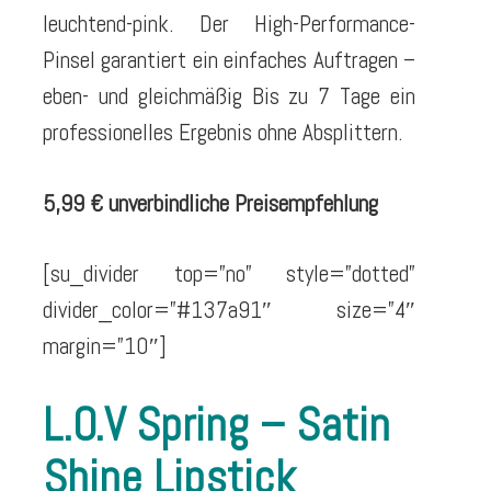
leuchtend-pink. Der High-Performance-
Pinsel garantiert ein einfaches Auftragen –
eben- und gleichmäßig Bis zu 7 Tage ein
professionelles Ergebnis ohne Absplittern.
5,99 € unverbindliche Preisempfehlung
[su_divider top=”no” style=”dotted”
divider_color=”#137a91″ size=”4″
margin=”10″]
L.O.V Spring – Satin
Shine Lipstick