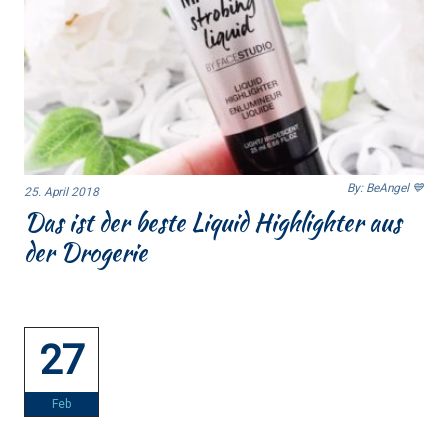
By: BeAngel 💙
25. April 2018
Das ist der beste Liquid Highlighter aus
der Drogerie
27
Feb