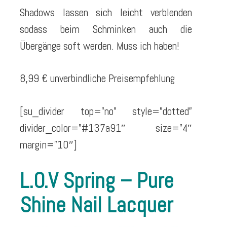
Shadows lassen sich leicht verblenden
sodass beim Schminken auch die
Übergänge soft werden. Muss ich haben!
8,99 € unverbindliche Preisempfehlung
[su_divider top=”no” style=”dotted”
divider_color=”#137a91″ size=”4″
margin=”10″]
L.O.V Spring – Pure
Shine Nail Lacquer