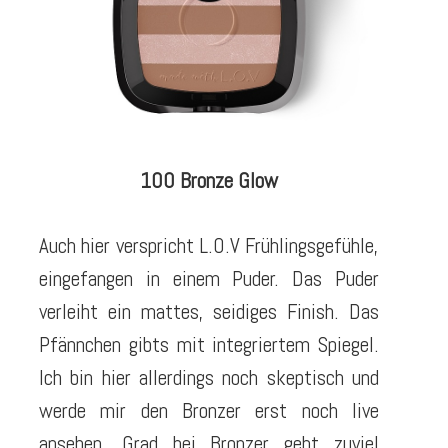
100 Bronze Glow
Auch hier verspricht L.O.V Frühlingsgefühle,
eingefangen in einem Puder. Das Puder
verleiht ein mattes, seidiges Finish. Das
Pfännchen gibts mit integriertem Spiegel.
Ich bin hier allerdings noch skeptisch und
werde mir den Bronzer erst noch live
ansehen. Grad bei Bronzer geht zuviel