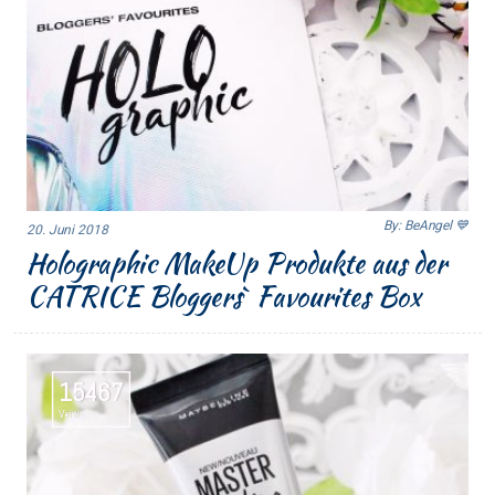
By: BeAngel 💙
20. Juni 2018
Holographic MakeUp Produkte aus der
CATRICE Bloggers` Favourites Box
15467
Views