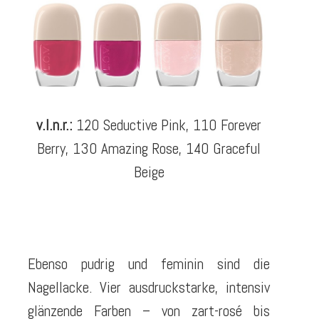
v.l.n.r.:
120 Seductive Pink, 110 Forever
Berry, 130 Amazing Rose, 140 Graceful
Beige
Ebenso pudrig und feminin sind die
Nagellacke. Vier ausdruckstarke, intensiv
glänzende Farben – von zart-rosé bis