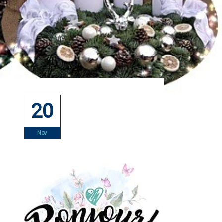
20
Nov