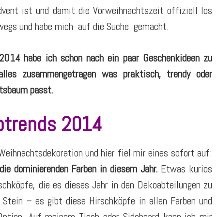
vent ist und damit die Vorweihnachtszeit offiziell los
rwegs und habe mich auf die Suche gemacht.
2014 habe ich schon nach ein paar Geschenkideen zu
alles zusammengetragen was praktisch, trendy oder
htsbaum passt.
otrends 2014
 Weihnachtsdekoration und hier fiel mir eines sofort auf:
die dominierenden Farben in diesem Jahr.
Etwas kurios
rschköpfe, die es dieses Jahr in den Dekoabteilungen zu
 Stein – es gibt diese Hirschköpfe in allen Farben und
 Option. Auf meinem Tisch oder Sideboard kann ich mir