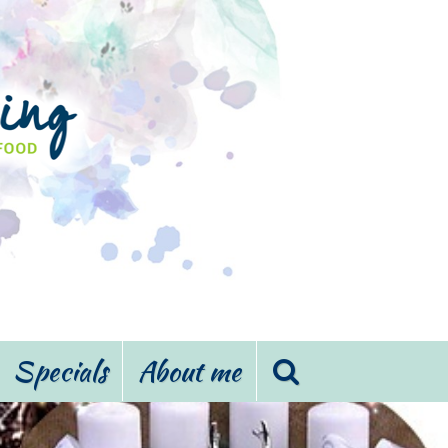
Specials
About me