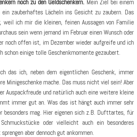
enkern noch zu den Geldschenkern.
Mein Ziel bei einem
ein zauberhaftes Lächeln ins Gesicht zu zaubern. Das
, weil ich mir die kleinen, feinen Aussagen von Familie
urchaus sein wenn jemand im Februar einen Wunsch oder
 er noch offen ist, im Dezember wieder aufgreife und ich
h schon einige tolle Geschenkmomente gezaubert.
uch das ich, neben dem eigentlichen Geschenk, immer
ere Minigeschenke mache. Das muss nicht viel sein! Aber
er Auspackfreude und natürlich auch eine weitere kleine
mmt immer gut an. Was das ist hängt auch immer sehr
 besonders mag. Hier eigenen sich z.B. Dufttartes, für
 Schmuckstücke oder vielleicht auch ein besonderes
et sprengen aber dennoch gut ankommen.