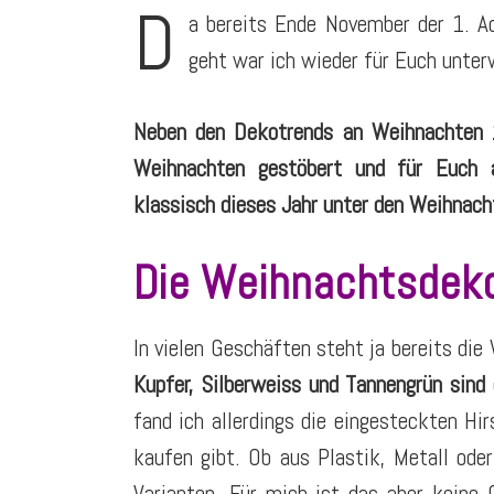
D
a bereits Ende November der 1. Ad
geht war ich wieder für Euch unte
Neben den Dekotrends an Weihnachten 
Weihnachten gestöbert und für Euch 
klassisch dieses Jahr unter den Weihnac
Die Weihnachtsdek
In vielen Geschäften steht ja bereits die
Kupfer, Silberweiss und Tannengrün sind 
fand ich allerdings die eingesteckten Hi
kaufen gibt. Ob aus Plastik, Metall oder
Varianten. Für mich ist das aber keine