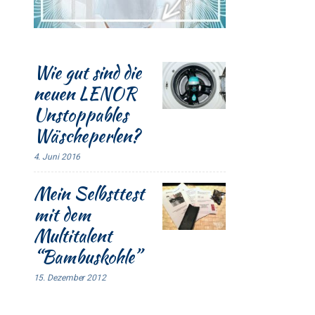
Wie gut sind die
neuen LENOR
Unstoppables
Wäscheperlen?
4. Juni 2016
Mein Selbsttest
mit dem
Multitalent
“Bambuskohle”
15. Dezember 2012