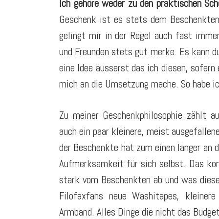
Ich gehöre weder zu den praktischen Sch
Geschenk ist es stets dem Beschenkten 
gelingt mir in der Regel auch fast immer
und Freunden stets gut merke. Es kann d
eine Idee äusserst das ich diesen, sofern
mich an die Umsetzung mache. So habe ic
Zu meiner Geschenkphilosophie zählt a
auch ein paar kleinere, meist ausgefallen
der Beschenkte hat zum einen länger an d
Aufmerksamkeit für sich selbst. Das ko
stark vom Beschenkten ab und was dieser
Filofaxfans neue Washitapes, kleinere
Armband. Alles Dinge die nicht das Budg