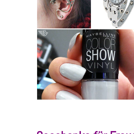
schön