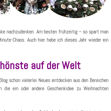
nke nachzudenken. Am besten frühzeitig – so spart man
nute-Chaos. Auch hier habe ich dieses Jahr wieder ein
önste auf der Welt
log schon vielerlei Neues entdecken aus den Bereichen
ch die ein oder andere Geschenkidee zu Weihnachten