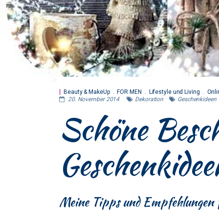
Beauty & MakeUp
FOR MEN
Lifestyle und Living
Onli
20. November 2014
Dekoration
Geschenkideen
Schöne Besc
Geschenkidee
Meine Tipps und Empfehlungen 