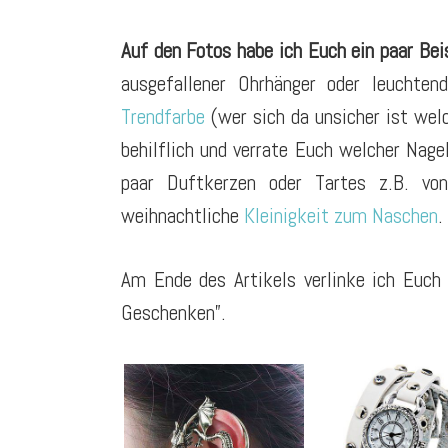
Auf den Fotos habe ich Euch ein paar Bei
ausgefallener Ohrhänger oder leuchtend
Trendfarbe
(wer sich da unsicher ist wel
behilflich und verrate Euch welcher Nagel
paar Duftkerzen oder Tartes z.B. v
weihnachtliche
Kleinigkeit zum Naschen
.
Am Ende des Artikels verlinke ich Euch
Geschenken”.
trendig
modisch