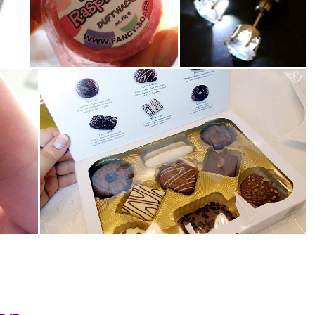
lecker