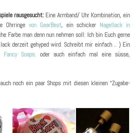
spiele rausgesucht:
Eine Armband/ Uhr Kombination, ein
e Ohrringe
von GearBest
, ein schicker
Nagellack in
che Farbe man denn nun nehmen soll: Ich bin Euch gerne
lack derzeit gehyped wird. Schreibt mir einfach .. ) Ein
on
Fancy Soaps
. oder auch einfach mal eine süsse,
 auch noch ein paar Shops mit diesen kleinen “Zugabe-
duftig
einzigartig