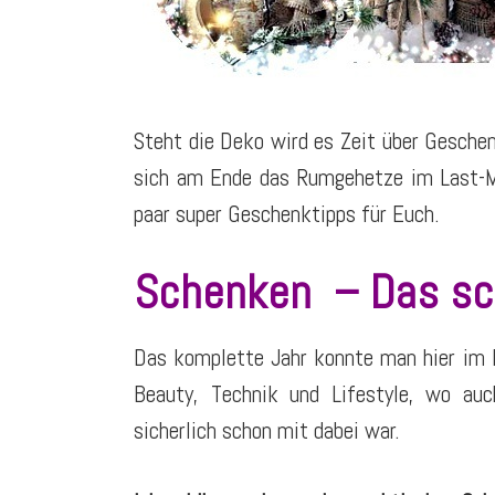
Steht die Deko wird es Zeit über Gesche
sich am Ende das Rumgehetze im Last-Mi
paar super Geschenktipps für Euch.
Schenken – Das sch
Das komplette Jahr konnte man hier im B
Beauty, Technik und Lifestyle, wo au
sicherlich schon mit dabei war.