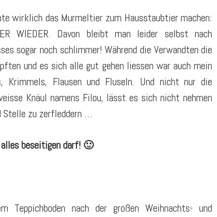
te wirklich das Murmeltier zum Hausstaubtier machen:
WIEDER. Davon bleibt man leider selbst nach
sses sogar noch schlimmer! Während die Verwandten die
ften und es sich alle gut gehen liessen war auch mein
s, Krimmels, Flausen und Fluseln. Und nicht nur die
weisse Knäul namens Filou, lässt es sich nicht nehmen
 Stelle zu zerfleddern …
alles beseitigen darf! 🙂
em Teppichboden nach der großen Weihnachts- und