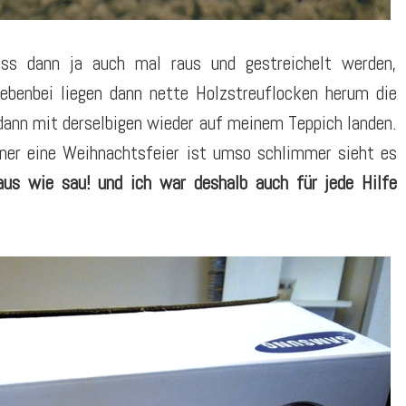
s dann ja auch mal raus und gestreichelt werden,
nebenbei liegen dann nette Holzstreuflocken herum die
dann mit derselbigen wieder auf meinem Teppich landen.
öner eine Weihnachtsfeier ist umso schlimmer sieht es
 aus wie sau!
und ich war deshalb auch für jede Hilfe