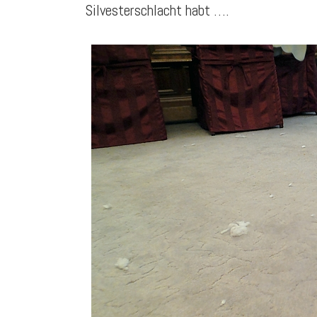
Silvesterschlacht habt ….