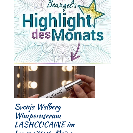
Svenja Walberg
Wimpernserum
LASHCOCAINE im