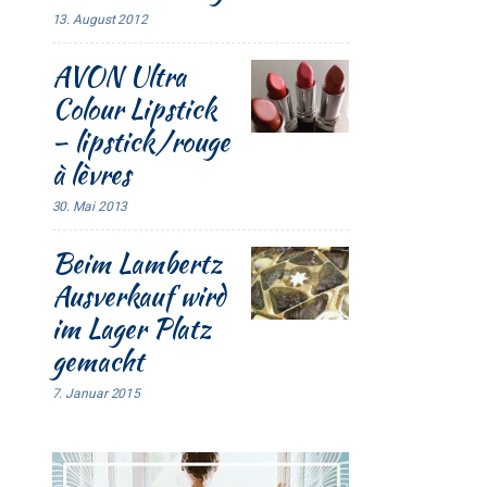
13. August 2012
AVON Ultra
Colour Lipstick
– lipstick/rouge
à lèvres
30. Mai 2013
Beim Lambertz
Ausverkauf wird
im Lager Platz
gemacht
7. Januar 2015