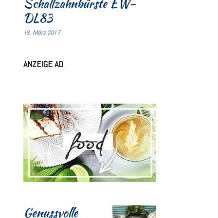
Schallzahnbürste EW-
DL83
18. März 2017
ANZEIGE AD
Genussvolle