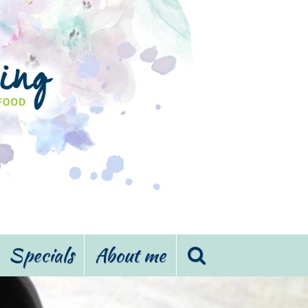
Specials
About me