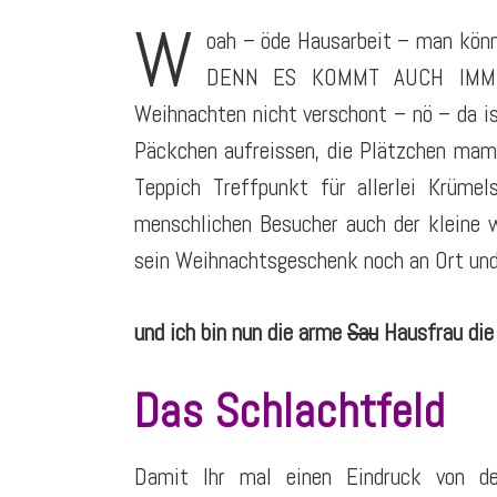
W
oah – öde Hausarbeit – man könn
DENN ES KOMMT AUCH IMMER 
Weihnachten nicht verschont – nö – da i
Päckchen aufreissen, die Plätzchen mamp
Teppich Treffpunkt für allerlei Krümel
menschlichen Besucher auch der kleine 
sein Weihnachtsgeschenk noch an Ort und
und ich bin nun die arme
Sau
Hausfrau die 
Das Schlachtfeld
Damit Ihr mal einen Eindruck von d