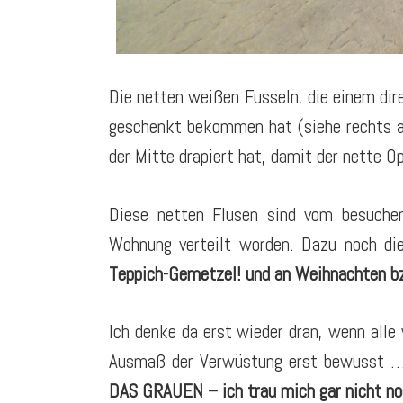
Die netten weißen Fusseln, die einem dir
geschenkt bekommen hat (siehe rechts aus
der Mitte drapiert hat, damit der nette O
Diese netten Flusen sind vom besuchen
Wohnung verteilt worden. Dazu noch di
Teppich-Gemetzel! und an Weihnachten bz
Ich denke da erst wieder dran, wenn all
Ausmaß der Verwüstung erst bewusst … 
DAS GRAUEN – ich trau mich gar nicht no