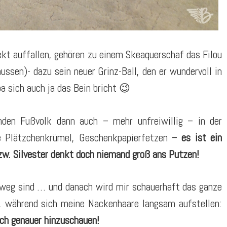
ekt auffallen, gehören zu einem Skeaquerschaf das Filou
sen)- dazu sein neuer Grinz-Ball, den er wundervoll in
pa sich auch ja das Bein bricht 😉
den Fußvolk dann auch – mehr unfreiwillig – in der
e Plätzchenkrümel, Geschenkpapierfetzen –
es ist ein
w. Silvester denkt doch niemand groß ans Putzen!
e weg sind … und danach wird mir schauerhaft das ganze
während sich meine Nackenhaare langsam aufstellen:
ch genauer hinzuschauen!