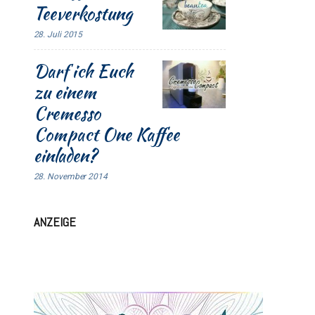
Teeverkostung
28. Juli 2015
Darf ich Euch
zu einem
Cremesso
Compact One Kaffee
einladen?
28. November 2014
ANZEIGE