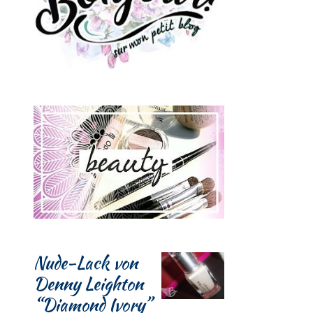
Nude-Lack von
Denny Leighton
“Diamond Ivory”